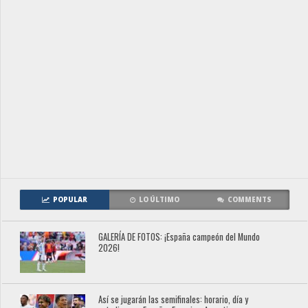
POPULAR
LO ÚLTIMO
COMMENTS
GALERÍA DE FOTOS: ¡España campeón del Mundo
2026!
Así se jugarán las semifinales: horario, día y