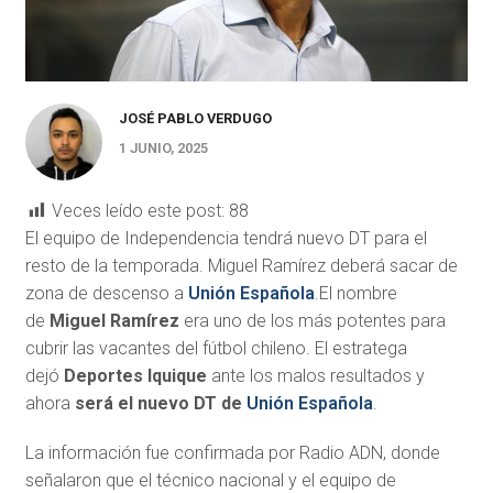
JOSÉ PABLO VERDUGO
1 JUNIO, 2025
Veces leído este post:
88
El equipo de Independencia tendrá nuevo DT para el
resto de la temporada. Miguel Ramírez deberá sacar de
zona de descenso a
Unión Española
.El nombre
de
Miguel Ramírez
era uno de los más potentes para
cubrir las vacantes del fútbol chileno. El estratega
dejó
Deportes Iquique
ante los malos resultados y
ahora
será el nuevo DT de
Unión Española
.
La información fue confirmada por Radio ADN, donde
señalaron que el técnico nacional y el equipo de