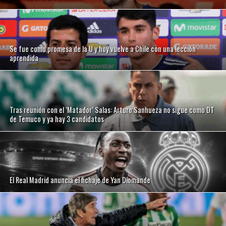
Se fue como promesa de la U y hoy vuelve a Chile con una lección
aprendida
Tras reunión con el ’Matador’ Salas: Arturo Sanhueza no sigue como DT
de Temuco y ya hay 3 candidatos
El Real Madrid anuncia el fichaje de Yan Diomande