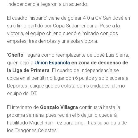
Independencia llegaron a un acuerdo.
El cuadro ‘hispano’ viene de golear 4-0 a GV San José en
su último partido por Copa Sudamericana. Pese a la
victoria, el equipo chileno quedó eliminado con dos
empates, tres derrotas y una sola victoria.
‘
Cheíto
‘ llegará como reemplazante de José Luis Sierra,
quien dejó a
Unión Española
en zona de descenso de
la Liga de Primera
. El cuadro de Independencia se
ubica en el penúltimo lugar con 6 puntos y solo supera a
Deportes Iquique que es colista con 5 unidades, último
equipo del DT.
El interinato de
Gonzalo Villagra
continuará hasta la
próxima semana, pues recién el 5 de junio quedará
habilitado Miguel Ramírez para dirigir, tras su salida a de
los ‘Dragones Celestes’.