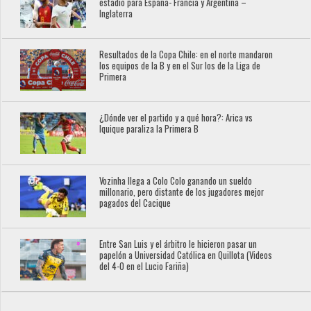
estadio para España- Francia y Argentina –
Inglaterra
Resultados de la Copa Chile: en el norte mandaron
los equipos de la B y en el Sur los de la Liga de
Primera
¿Dónde ver el partido y a qué hora?: Arica vs
Iquique paraliza la Primera B
Vozinha llega a Colo Colo ganando un sueldo
millonario, pero distante de los jugadores mejor
pagados del Cacique
Entre San Luis y el árbitro le hicieron pasar un
papelón a Universidad Católica en Quillota (Videos
del 4-0 en el Lucio Fariña)