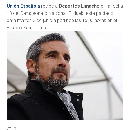
Unión Española
recibe a
Deportes Limache
en la fecha
13 del Campeonato Nacional. El duelo está pactado
para martes 3 de junio a partir de las 15:00 horas en el
Estadio Santa Laura.
/T13