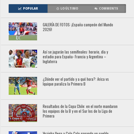
POPULAR
LO ÚLTIMO
COMMENTS
GALERÍA DE FOTOS: ¡España campeón del Mundo
2026!
Así se jugarán las semifinales: horario, día y
estadio para España- Francia y Argentina –
Inglaterra
¿Dónde ver el partido y a qué hora?: Arica vs
Iquique paraliza la Primera B
Resultados de la Copa Chile: en el norte mandaron
los equipos de la B y en el Sur los de la Liga de
Primera
Vozinha llega a Colo Colo ganando un sueldo