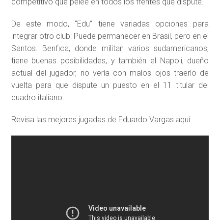
competitivo que pelee en todos los frentes que dispute.
De este modo, “Edu” tiene variadas opciones para
integrar otro club: Puede permanecer en Brasil, pero en el
Santos. Benfica, donde militan varios sudamericanos,
tiene buenas posibilidades, y también el Napoli, dueño
actual del jugador, no vería con malos ojos traerlo de
vuelta para que dispute un puesto en el 11 titular del
cuadro italiano.
Revisa las mejores jugadas de Eduardo Vargas aquí: