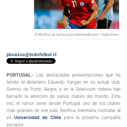
El Benfica se suma a los interesados por «Turboman»
pboasso@todofutbol.cl
PORTUGAL.-
Las destacadas presentaciones que ha
tenido el delantero Eduardo Vargas en su actual club,
Gremio de Porto Alegre, y en la Selección chilena han
llamado la atención de varios clubes del mundo. Esta
vez, el rumor viene desde Portugal: uno de los clubes
más grandes de ese país, Benfica, intentaría contratar al
ex
Universidad de Chile
para la próxima campaña
europea.