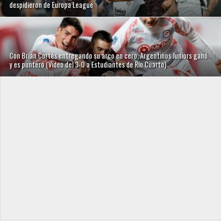
despidieron de Europa League
Con Brian Cortés entregando su arco en cero, Argentinos Juniors ganó
y es puntero (Video del 3-0 a Estudiantes de Río Cuarto)