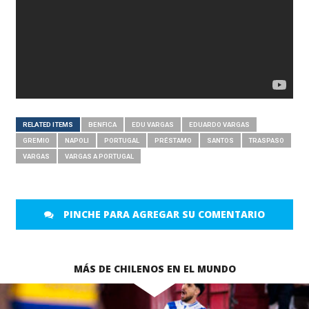
RELATED ITEMS
BENFICA
EDU VARGAS
EDUARDO VARGAS
GREMIO
NAPOLI
PORTUGAL
PRÉSTAMO
SANTOS
TRASPASO
VARGAS
VARGAS A PORTUGAL
PINCHE PARA AGREGAR SU COMENTARIO
MÁS DE CHILENOS EN EL MUNDO