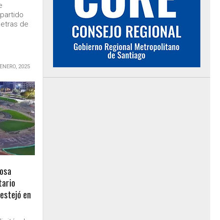
e
partido
letras de
 ENERO, 2025
Sosa
tario
estejó en