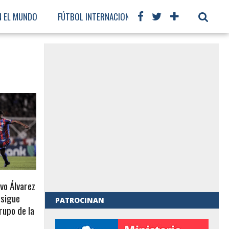
N EL MUNDO
FÚTBOL INTERNACIONAL
vo Álvarez
 sigue
PATROCINAN
grupo de la
al de Gobierno