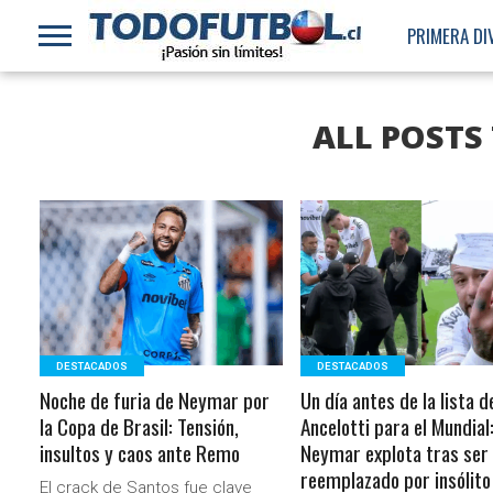
PRIMERA DI
ALL POSTS
LEER MÁS
LEER MÁS
DESTACADOS
DESTACADOS
Noche de furia de Neymar por
Un día antes de la lista d
la Copa de Brasil: Tensión,
Ancelotti para el Mundial
insultos y caos ante Remo
Neymar explota tras ser
reemplazado por insólito
El crack de Santos fue clave