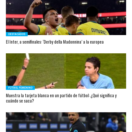
DESTACADOS
El Inter, a semifinales: ‘Derby della Madonnina’ a la europea
FÚTBOL FEMENINO
Muestra la tarjeta blanca en un partido de fútbol: ¿Qué significa y
cuándo se saca?