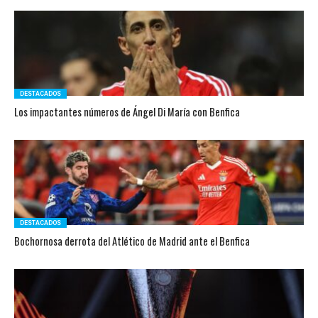
DESTACADOS
Los impactantes números de Ángel Di María con Benfica
DESTACADOS
Bochornosa derrota del Atlético de Madrid ante el Benfica