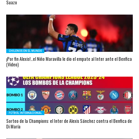
Suazo
CHILENOS EN EL MUNDO
¡Por fin Alexis!…el Niño Maravilla le dio el empate al Inter ante el Benfica
(Video)
FÚTBOL INTERNACIONAL
Sorteo de la Champions: el Inter de Alexis Sánchez contra el Benfica de
Di María