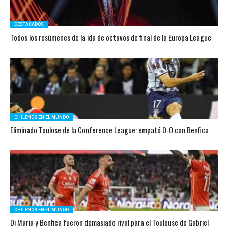
DESTACADOS
Todos los resúmenes de la ida de octavos de final de la Europa League
CHILENOS EN EL MUNDO
Eliminado Toulose de la Conference League: empató 0-0 con Benfica
CHILENOS EN EL MUNDO
Di María y Benfica fueron demasiado rival para el Toulouse de Gabriel