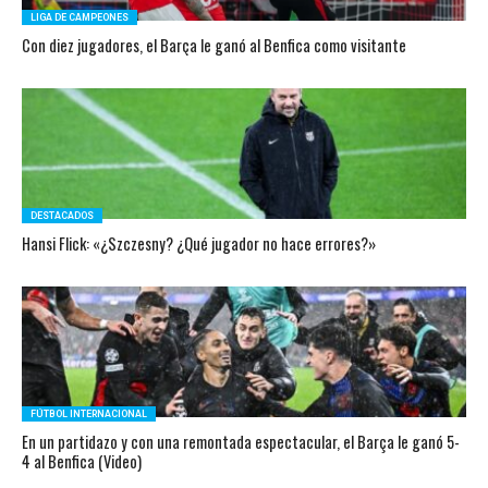
LIGA DE CAMPEONES
Con diez jugadores, el Barça le ganó al Benfica como visitante
DESTACADOS
Hansi Flick: «¿Szczesny? ¿Qué jugador no hace errores?»
FÚTBOL INTERNACIONAL
En un partidazo y con una remontada espectacular, el Barça le ganó 5-
4 al Benfica (Video)