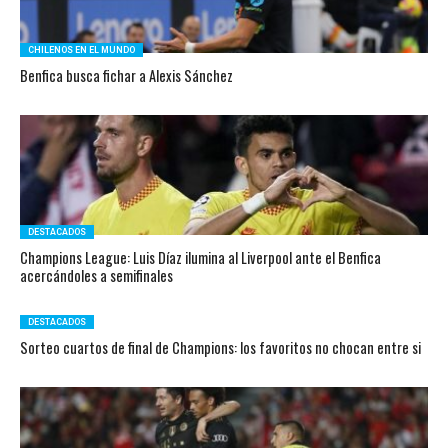
CHILENOS EN EL MUNDO
Benfica busca fichar a Alexis Sánchez
DESTACADOS
Champions League: Luis Díaz ilumina al Liverpool ante el Benfica
acercándoles a semifinales
DESTACADOS
Sorteo cuartos de final de Champions: los favoritos no chocan entre si