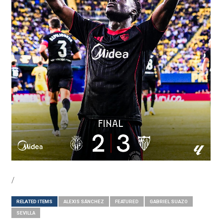
/
RELATED ITEMS
ALEXIS SÁNCHEZ
FEATURED
GABRIEL SUAZO
SEVILLA