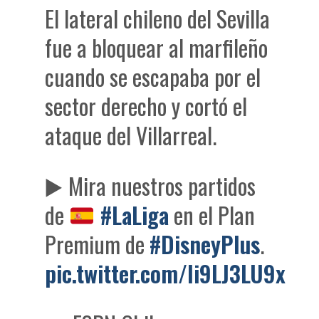
El lateral chileno del Sevilla
fue a bloquear al marfileño
cuando se escapaba por el
sector derecho y cortó el
ataque del Villarreal.
▶️
Mira nuestros partidos
de
#LaLiga
en el Plan
Premium de
#DisneyPlus
.
pic.twitter.com/li9LJ3LU9x