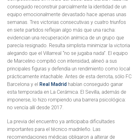
conseguido reconstruir parcialmente la identidad de un
equipo emocionalmente devastado hace apenas unas
semanas. Tres victorias consecutivas y cuatro triunfos
en siete partidos reflejan algo más que una racha:
evidencian una recuperación anímica de un grupo que
parecía resignado. Resulta simplista minimizar la victoria
alegando que el Villarreal “no se jugaba nada”. El equipo
de Marcelino compitió con intensidad, alineó a sus
principales figuras y defendía un rendimiento como local
prácticamente intachable. Antes de esta derrota, sólo
FC
Barcelona
y el
Real Madrid
habían conseguido ganar
esta temporada en La Cerámica. El Sevilla, además de
imponerse, lo hizo rompiendo una barrera psicológica:
no vencía allí desde 2017.
La previa del encuentro ya anticipaba dificultades
importantes para el técnico madrileño. Las
recomendaciones médicas obligaron a alterar de