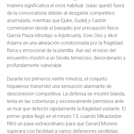
manera significativa el once habitual. Isaac quedó fuera
de la convocatoria debido al desgaste competitivo
acumulado, mientras que Ejuke, Gudelj y Castrín
comenzaron desde el banquillo por precaución física.
García Plaza introdujo a Azpilicueta, Sow, Oso y Akor
Adams en una alineación condicionada por la fragilidad
física y emocional de la plantilla. Aun así, el inicio del
encuentro mostró a un Sevilla temeroso, desordenado y
profundamente vulnerable.
Durante los primeros veinte minutos, el conjunto
hispalense transmitió una sensación alarmante de
desconexión competitiva. La defensa se mostró blanda,
lenta en las coberturas y excesivamente permisiva ante
un rival que detectó rápidamente la fragilidad visitante. El
primer golpe llegó en el minuto 13, cuando Mikautadze
filtró un pase extraordinario para que Gerard Moreno
superara con facilidad a varios defensores sevillistas