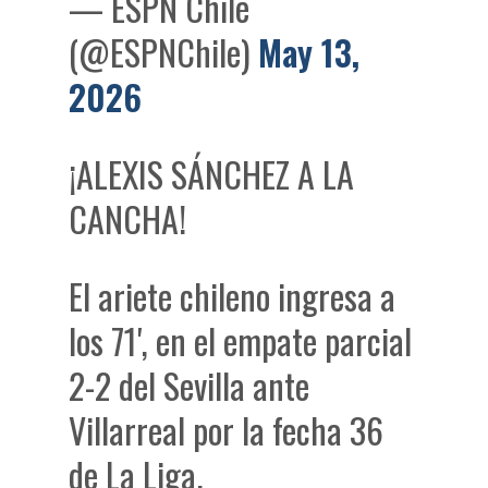
— ESPN Chile
(@ESPNChile)
May 13,
2026
¡ALEXIS SÁNCHEZ A LA
CANCHA!
El ariete chileno ingresa a
los 71', en el empate parcial
2-2 del Sevilla ante
Villarreal por la fecha 36
de La Liga.