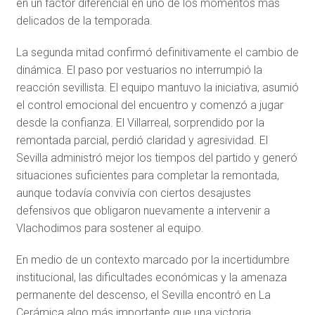
en un factor diferencial en uno de los momentos más
delicados de la temporada.
La segunda mitad confirmó definitivamente el cambio de
dinámica. El paso por vestuarios no interrumpió la
reacción sevillista. El equipo mantuvo la iniciativa, asumió
el control emocional del encuentro y comenzó a jugar
desde la confianza. El Villarreal, sorprendido por la
remontada parcial, perdió claridad y agresividad. El
Sevilla administró mejor los tiempos del partido y generó
situaciones suficientes para completar la remontada,
aunque todavía convivía con ciertos desajustes
defensivos que obligaron nuevamente a intervenir a
Vlachodimos para sostener al equipo.
En medio de un contexto marcado por la incertidumbre
institucional, las dificultades económicas y la amenaza
permanente del descenso, el Sevilla encontró en La
Cerámica algo más importante que una victoria.