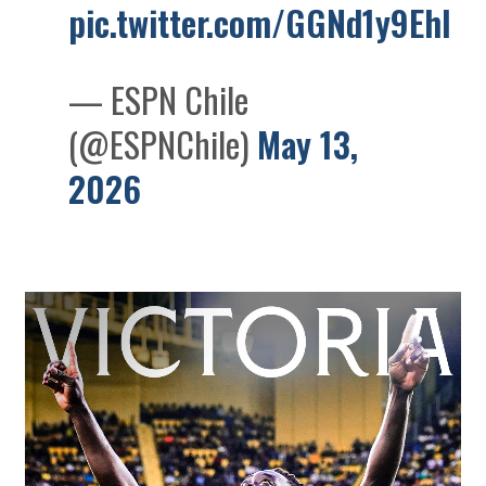
pic.twitter.com/GGNd1y9Ehl
— ESPN Chile
(@ESPNChile)
May 13,
2026