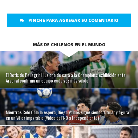
PINCHE PARA AGREGAR SU COMENTARIO
MÁS DE CHILENOS EN EL MUNDO
El Betis de Pellegrini ilusiona de cara a la Champions: exhibición ante
Arsenal confirma un equipo cada vez más sólido
Mientras Colo Colo lo espera, Diego Valdés sigue siendo titular y figura
en un Vélez imparable (Video del 1-0 a Independiente)