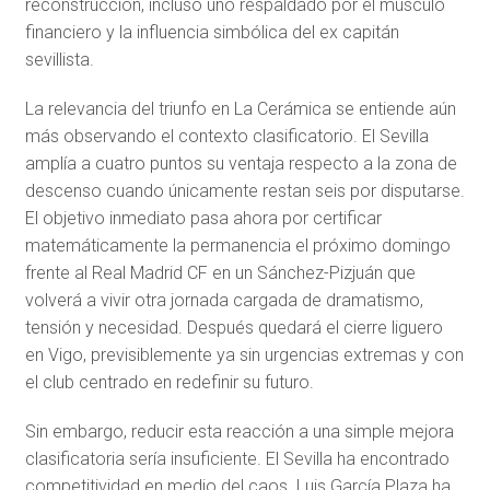
reconstrucción, incluso uno respaldado por el músculo
financiero y la influencia simbólica del ex capitán
sevillista.
La relevancia del triunfo en La Cerámica se entiende aún
más observando el contexto clasificatorio. El Sevilla
amplía a cuatro puntos su ventaja respecto a la zona de
descenso cuando únicamente restan seis por disputarse.
El objetivo inmediato pasa ahora por certificar
matemáticamente la permanencia el próximo domingo
frente al
Real Madrid CF
en un Sánchez-Pizjuán que
volverá a vivir otra jornada cargada de dramatismo,
tensión y necesidad. Después quedará el cierre liguero
en Vigo, previsiblemente ya sin urgencias extremas y con
el club centrado en redefinir su futuro.
Sin embargo, reducir esta reacción a una simple mejora
clasificatoria sería insuficiente. El Sevilla ha encontrado
competitividad en medio del caos. Luis García Plaza ha