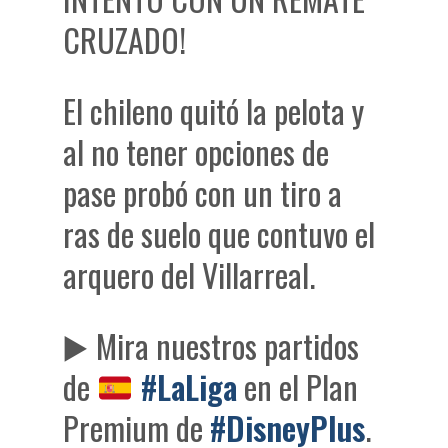
CRUZADO!
El chileno quitó la pelota y
al no tener opciones de
pase probó con un tiro a
ras de suelo que contuvo el
arquero del Villarreal.
▶️
Mira nuestros partidos
de
#LaLiga
en el Plan
Premium de
#DisneyPlus
.