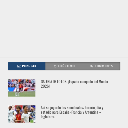
POPULAR
LO ÚLTIMO
COMMENTS
GALERÍA DE FOTOS: ¡España campeón del Mundo
2026!
Así se jugarán las semifinales: horario, día y
estadio para España- Francia y Argentina –
Inglaterra