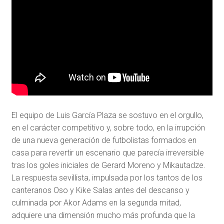
El equipo de Luis García Plaza se sostuvo en el orgullo,
en el carácter competitivo y, sobre todo, en la irrupción
de una nueva generación de futbolistas formados en
casa para revertir un escenario que parecía irreversible
tras los goles iniciales de Gerard Moreno y Mikautadze.
La respuesta sevillista, impulsada por los tantos de los
canteranos Oso y Kike Salas antes del descanso y
culminada por Akor Adams en la segunda mitad,
adquiere una dimensión mucho más profunda que la