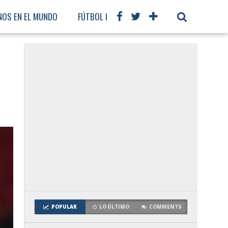
NOS EN EL MUNDO
FÚTBOL INTERNACIONAL
POPULAR
LO ÚLTIMO
COMMENTS