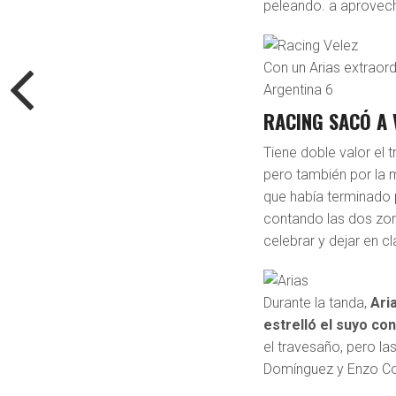
peleando. a aprovecha
Con un Arias extraord
Argentina 6
RACING SACÓ A 
Tiene doble valor el 
pero también por la m
que había terminado 
contando las dos zon
celebrar y dejar en c
Durante la tanda,
Aria
estrelló el suyo con
el travesaño, pero l
Domínguez y Enzo Cope