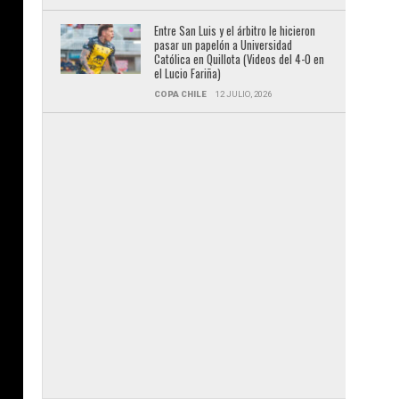
Entre San Luis y el árbitro le hicieron
pasar un papelón a Universidad
Católica en Quillota (Videos del 4-0 en
el Lucio Fariña)
COPA CHILE
12 JULIO, 2026