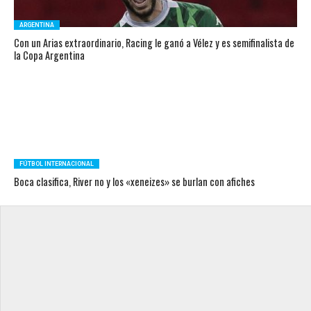
ARGENTINA
Con un Arias extraordinario, Racing le ganó a Vélez y es semifinalista de
la Copa Argentina
FÚTBOL INTERNACIONAL
Boca clasifica, River no y los «xeneizes» se burlan con afiches