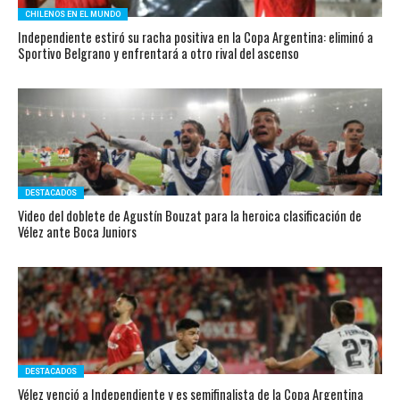
CHILENOS EN EL MUNDO
Independiente estiró su racha positiva en la Copa Argentina: eliminó a
Sportivo Belgrano y enfrentará a otro rival del ascenso
DESTACADOS
Video del doblete de Agustín Bouzat para la heroica clasificación de
Vélez ante Boca Juniors
DESTACADOS
Vélez venció a Independiente y es semifinalista de la Copa Argentina