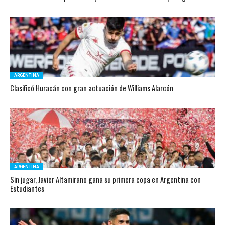
ARGENTINA
Clasificó Huracán con gran actuación de Williams Alarcón
ARGENTINA
Sin jugar, Javier Altamirano gana su primera copa en Argentina con
Estudiantes