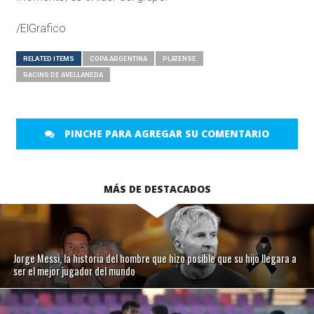
/ElGrafico
RELATED ITEMS
COPA ARGENTINA
PLATENSE
RACING DE AVELLANEDA
PINCHE PARA AGREGAR SU COMENTARIO
MÁS DE DESTACADOS
Jorge Messi, la historia del hombre que hizo posible que su hijo llegara a
ser el mejor jugador del mundo