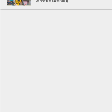
del 4-0 en el Lucio Fariña)