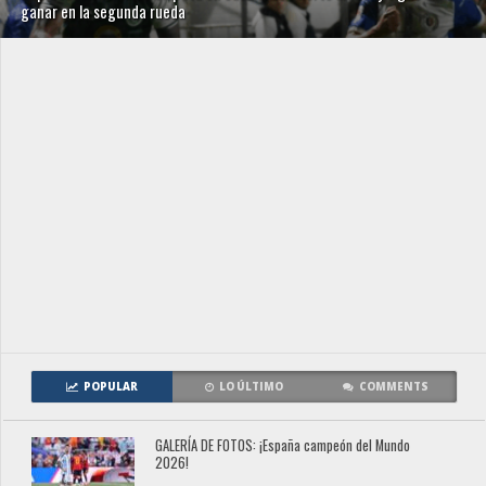
ganar en la segunda rueda
POPULAR
LO ÚLTIMO
COMMENTS
GALERÍA DE FOTOS: ¡España campeón del Mundo
2026!