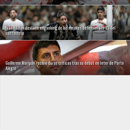
Iván Román destacó en ranking de los mejores defensas sub 23 del
continente
Guillermo Maripán recibió duras críticas tras su debut en Inter de Porto
Alegre