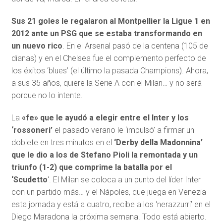
Sus 21 goles le regalaron al Montpellier la Ligue 1 en
2012 ante un PSG que se estaba transformando en
un nuevo rico
. En el Arsenal pasó de la centena (105 de
dianas) y en el Chelsea fue el complemento perfecto de
los éxitos ‘blues’ (el último la pasada Champions). Ahora,
a sus 35 años, quiere la Serie A con el Milan… y no será
porque no lo intente.
La
«fe» que le ayudó a elegir entre el Inter y los
‘rossoneri’
el pasado verano le ‘impulsó’ a firmar un
doblete en tres minutos en el
‘Derby della Madonnina’
que le dio a los de Stefano Pioli la remontada y un
triunfo (1-2) que comprime la batalla por el
‘Scudetto
‘. El Milan se coloca a un punto del líder Inter
con un partido más… y el Nápoles, que juega en Venezia
esta jornada y está a cuatro, recibe a los ‘nerazzurri’ en el
Diego Maradona la próxima semana. Todo está abierto.