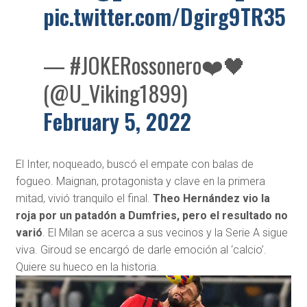
pic.twitter.com/Dgirg9TR35
— #JOKERossonero❤️🖤
(@U_Viking1899)
February 5, 2022
El Inter, noqueado, buscó el empate con balas de
fogueo. Maignan, protagonista y clave en la primera
mitad, vivió tranquilo el final.
Theo Hernández vio la
roja por un patadón a Dumfries, pero el resultado no
varió
. El Milan se acerca a sus vecinos y la Serie A sigue
viva. Giroud se encargó de darle emoción al ‘calcio’.
Quiere su hueco en la historia.