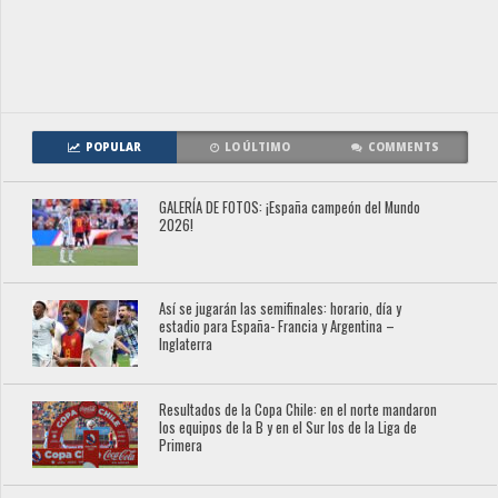
POPULAR
LO ÚLTIMO
COMMENTS
GALERÍA DE FOTOS: ¡España campeón del Mundo
2026!
Así se jugarán las semifinales: horario, día y
estadio para España- Francia y Argentina –
Inglaterra
Resultados de la Copa Chile: en el norte mandaron
los equipos de la B y en el Sur los de la Liga de
Primera