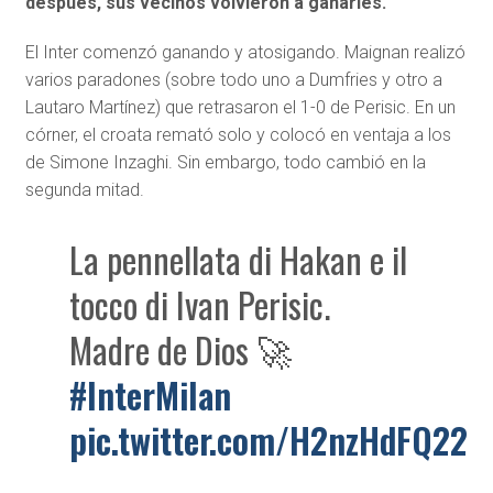
después, sus vecinos volvieron a ganarles.
El Inter comenzó ganando y atosigando. Maignan realizó
varios paradones (sobre todo uno a Dumfries y otro a
Lautaro Martínez) que retrasaron el 1-0 de Perisic. En un
córner, el croata remató solo y colocó en ventaja a los
de Simone Inzaghi. Sin embargo, todo cambió en la
segunda mitad.
La pennellata di Hakan e il
tocco di Ivan Perisic.
Madre de Dios 🚀
#InterMilan
pic.twitter.com/H2nzHdFQ22