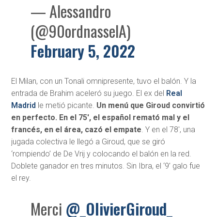
— Alessandro
(@90ordnasselA)
February 5, 2022
El Milan, con un Tonali omnipresente, tuvo el balón. Y la
entrada de Brahim aceleró su juego. El ex del
Real
Madrid
le metió picante.
Un menú que Giroud convirtió
en perfecto. En el 75′, el español remató mal y el
francés, en el área, cazó el empate
. Y en el 78′, una
jugada colectiva le llegó a Giroud, que se giró
‘rompiendo’ de De Vrij y colocando el balón en la red.
Doblete ganador en tres minutos. Sin Ibra, el ‘9’ galo fue
el rey.
Merci
@_OlivierGiroud_