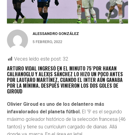
ALESSANDRO GONZÁLEZ
5 FEBRERO, 2022
Veces leído este post:
32
ARTURO VIDAL INGRESÓ EN EL MINUTO 75´POR HAKAN
CALHANOGLU Y ALEXIS SÁNCHEZ LO HIZO UN POCO ANTES
POR LAUTARO MARTÍNEZ, CUANDO EL INTER AÚN GANABA
POR LA MÍNIMA. DESPUÉS VINIERON LOS DOS GOLES DE
GIROUD
Olivier Giroud es uno de los delantero más
infavalorados del planeta fútbol.
El ‘9’ es el segundo
máximo goleador histórico de la selección francesa (46
tantos) y tiene su currículum cargado de dianas. Allá
donde va, marca. En el área es letal.