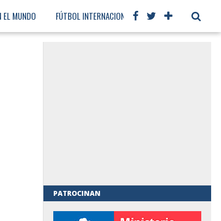
N EL MUNDO
FÚTBOL INTERNACIONAL
PATROCINAN
al de Gobierno