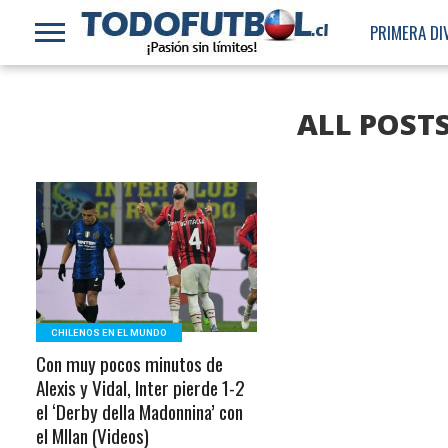
PRIMERA DI
ALL POST
LEER MÁS
CHILENOS EN EL MUNDO
Con muy pocos minutos de
Alexis y Vidal, Inter pierde 1-2
el ‘Derby della Madonnina’ con
el MIlan (Videos)