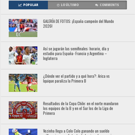
POPULAR
LO ÚLTIMO
COMMENTS
GALERÍA DE FOTOS: ¡España campeón del Mundo
2026!
Así se jugarán las semifinales: horario, día y
estadio para España- Francia y Argentina –
Inglaterra
¿Dónde ver el partido y a qué hora?: Arica vs
Iquique paraliza la Primera B
Resultados de la Copa Chile: en el norte mandaron
los equipos de la B y en el Sur los de la Liga de
Primera
Vozinha llega a Colo Colo ganando un sueldo