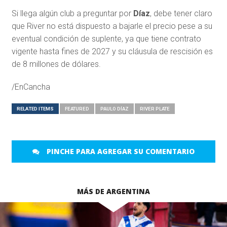
Si llega algún club a preguntar por
Díaz
, debe tener claro
que River no está dispuesto a bajarle el precio pese a su
eventual condición de suplente, ya que tiene contrato
vigente hasta fines de 2027 y su cláusula de rescisión es
de 8 millones de dólares.
/EnCancha
RELATED ITEMS
FEATURED
PAULO DÍAZ
RIVER PLATE
PINCHE PARA AGREGAR SU COMENTARIO
MÁS DE ARGENTINA