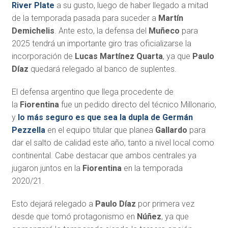
River Plate
a su gusto, luego de haber llegado a mitad
de la temporada pasada para suceder a
Martín
Demichelis
. Ante esto, la defensa del
Muñeco
para
2025 tendrá un importante giro tras oficializarse la
incorporación de
Lucas Martínez Quarta
, ya que
Paulo
Díaz
quedará relegado al banco de suplentes.
El defensa argentino que llega procedente de
la
Fiorentina
fue un pedido directo del técnico Millonario,
y
lo más seguro es que sea la dupla de Germán
Pezzella
en el equipo titular que planea
Gallardo
para
dar el salto de calidad este año, tanto a nivel local como
continental. Cabe destacar que ambos centrales ya
jugaron juntos en la
Fiorentina
en la temporada
2020/21.
Esto dejará relegado a
Paulo Díaz
por primera vez
desde que tomó protagonismo en
Núñez
, ya que