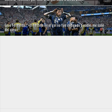
Enzo Fernández: «El festejo en el gol no fue dedicado a nadie, me salió
del alma»