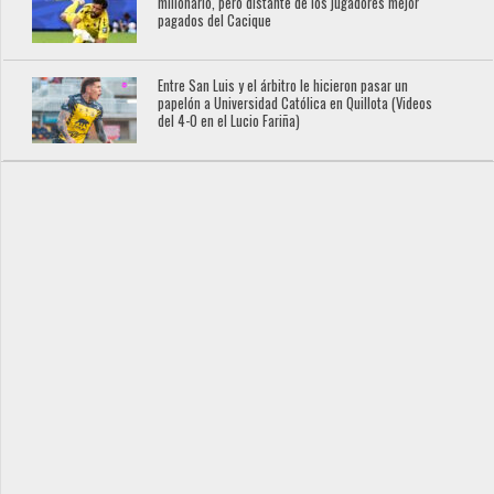
millonario, pero distante de los jugadores mejor
pagados del Cacique
Entre San Luis y el árbitro le hicieron pasar un
papelón a Universidad Católica en Quillota (Videos
del 4-0 en el Lucio Fariña)