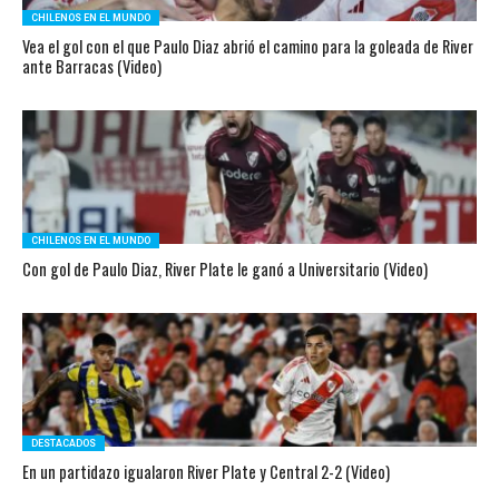
CHILENOS EN EL MUNDO
Vea el gol con el que Paulo Diaz abrió el camino para la goleada de River
ante Barracas (Video)
CHILENOS EN EL MUNDO
Con gol de Paulo Diaz, River Plate le ganó a Universitario (Video)
DESTACADOS
En un partidazo igualaron River Plate y Central 2-2 (Video)