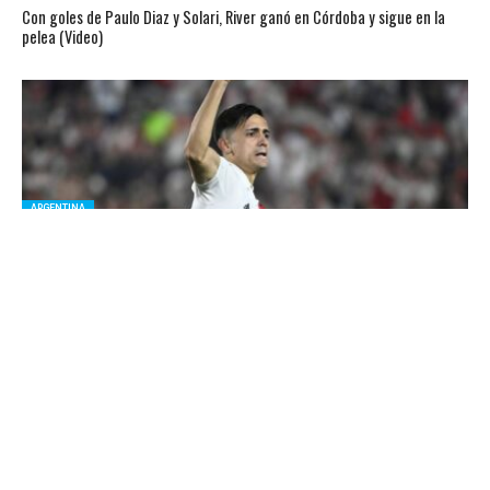
Con goles de Paulo Diaz y Solari, River ganó en Córdoba y sigue en la
pelea (Video)
ARGENTINA
El «Pibe» Solari fue la figura y el goleador de River ante Banfield
CHILENOS EN EL MUNDO
Tras la eliminación de River: lo que le dijo Marcelo Gallardo a Paulo Díaz
para consolarlo (Video)