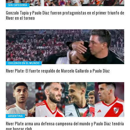
SIN CATEGORÍA
Gonzalo Tapia y Paulo Diaz fueron protagonistas en el primer triunfo de
River en el torneo
CHILENOS EN EL MUNDO
River Plate: El fuerte respaldo de Marcelo Gallardo a Paulo Díaz
ARGENTINA
River Plate arma una defensa campeona del mundo y Paulo Diaz tendría
que buscar club