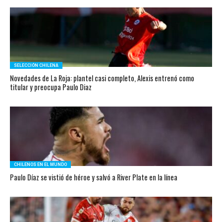
SELECCIÓN CHILENA
Novedades de La Roja: plantel casi completo, Alexis entrenó como
titular y preocupa Paulo Diaz
CHILENOS EN EL MUNDO
Paulo Díaz se vistió de héroe y salvó a River Plate en la línea