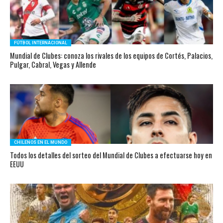
FÚTBOL INTERNACIONAL
Mundial de Clubes: conoza los rivales de los equipos de Cortés, Palacios,
Pulgar, Cabral, Vegas y Allende
CHILENOS EN EL MUNDO
Todos los detalles del sorteo del Mundial de Clubes a efectuarse hoy en
EEUU