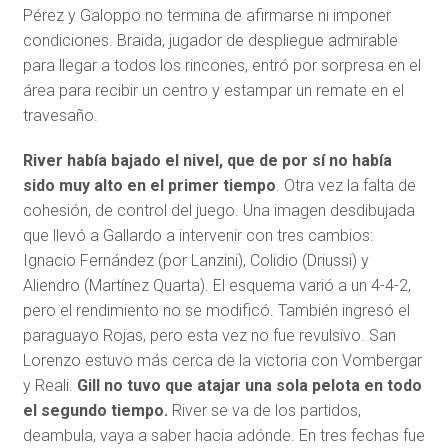
Pérez y Galoppo no termina de afirmarse ni imponer
condiciones. Braida, jugador de despliegue admirable
para llegar a todos los rincones, entró por sorpresa en el
área para recibir un centro y estampar un remate en el
travesaño.
River había bajado el nivel, que de por sí no había
sido muy alto en el primer tiempo
. Otra vez la falta de
cohesión, de control del juego. Una imagen desdibujada
que llevó a Gallardo a intervenir con tres cambios:
Ignacio Fernández (por Lanzini), Colidio (Driussi) y
Aliendro (Martínez Quarta). El esquema varió a un 4-4-2,
pero el rendimiento no se modificó. También ingresó el
paraguayo Rojas, pero esta vez no fue revulsivo. San
Lorenzo estuvo más cerca de la victoria con Vombergar
y Reali.
Gill no tuvo que atajar una sola pelota en todo
el segundo tiempo.
River se va de los partidos,
deambula, vaya a saber hacia adónde. En tres fechas fue