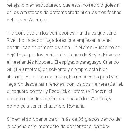
refleja lo bien estructurado que está: no recibió goles ni
en los amistosos de pretemporada ni en las tres fechas
del torneo Apertura.
Y lo consigue sin los campeones mundiales que tiene
River. Lo hace con jugadores que empiezan a tener
continuidad en primera división. En el arco, Russo no se
dejó llevar por los cantos de sirenas de Keylor Navas o
el neerlandés Noppert. El espigado paraguayo Orlando
Gill (1,90 metros) es solvente y siempre está bien
ubicado. En la línea de cuatro, las respuestas positivas
llegaron desde las inferiores, con los dos Herrera (Daniel,
el zaguero central, y Ezequiel, el lateral) y Báez; ni el
arquero ni los tres defensores pasan los 22 años, y
como guía tienen al guerrero Romaña.
Si bien el sofocante calor -más de 35 grados dentro de
la cancha en el momento de comenzar el partido-