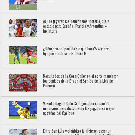
Así se jugarán las semifinales: horario, día y
estadio para España- Francia y Argentina –
Inglaterra
¿Dónde ver el partido y a qué hora?: Arica vs
Iquique paraliza la Primera B
Resultados de la Copa Chile: en el norte mandaron
los equipos de la B y en el Sur los de la Liga de
Primera
Vozinha llega a Colo Colo ganando un sueldo
millonario, pero distante de los jugadores mejor
pagados del Cacique
Entre San Luis y el árbitro le hicieron pasar un