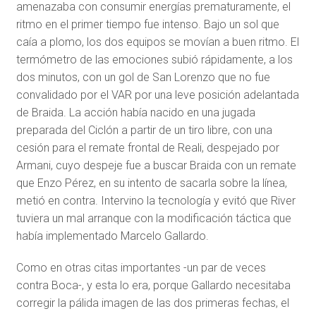
amenazaba con consumir energías prematuramente, el
ritmo en el primer tiempo fue intenso. Bajo un sol que
caía a plomo, los dos equipos se movían a buen ritmo. El
termómetro de las emociones subió rápidamente, a los
dos minutos, con un gol de San Lorenzo que no fue
convalidado por el VAR por una leve posición adelantada
de Braida. La acción había nacido en una jugada
preparada del Ciclón a partir de un tiro libre, con una
cesión para el remate frontal de Reali, despejado por
Armani, cuyo despeje fue a buscar Braida con un remate
que Enzo Pérez, en su intento de sacarla sobre la línea,
metió en contra. Intervino la tecnología y evitó que River
tuviera un mal arranque con la modificación táctica que
había implementado Marcelo Gallardo.
Como en otras citas importantes -un par de veces
contra Boca-, y esta lo era, porque Gallardo necesitaba
corregir la pálida imagen de las dos primeras fechas, el