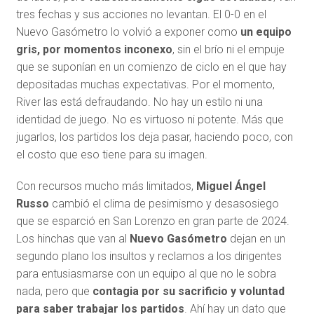
tres fechas y sus acciones no levantan. El 0-0 en el
Nuevo Gasómetro lo volvió a exponer como
un equipo
gris, por momentos inconexo
, sin el brío ni el empuje
que se suponían en un comienzo de ciclo en el que hay
depositadas muchas expectativas. Por el momento,
River las está defraudando. No hay un estilo ni una
identidad de juego. No es virtuoso ni potente. Más que
jugarlos, los partidos los deja pasar, haciendo poco, con
el costo que eso tiene para su imagen.
Con recursos mucho más limitados,
Miguel Ángel
Russo
cambió el clima de pesimismo y desasosiego
que se esparció en San Lorenzo en gran parte de 2024.
Los hinchas que van al
Nuevo Gasómetro
dejan en un
segundo plano los insultos y reclamos a los dirigentes
para entusiasmarse con un equipo al que no le sobra
nada, pero que
contagia por su sacrificio y voluntad
para saber trabajar los partidos
. Ahí hay un dato que