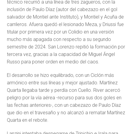
técnico recurrió a una línea de tres zagueros, con la
inclusión de Paulo Díaz (autor del cabezazo en el gol
salvador de Montiel ante Instituto), y Montiel y Acuña de
carrileros. Afuera quedó el lesionado Meza, y Driussi fue
titular por primera vez por un Colidio en una versión
mucho más apagada con respecto a su segundo
semestre de 2024. San Lorenzo repitió la formación por
tercera vez, gracias a la capacidad de Miguel Ángel
Russo para poner orden en medio del caos.
El desarrollo se hizo equilibrado, con un Ciclón más
armónico entre sus líneas y mejor ajustado. Martínez
Quarta llegaba tarde y perdía con Cuello. River acercó
peligro por la vía aérea -recurso para sus dos goles en
las fechas anteriores-, con un cabezazo de Paulo Díaz
que dio en el travesaño y no alcanzó a rematar Martínez
Quarta en el rebote.
Lanzini intentaba despegarse de Tripichio e Irala para