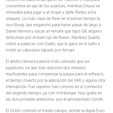
convertirse en eje de los avances, mientras Driussi se
retrasaba para jugar a un toque y darle fluidez a los
ataques. La más clara de River en el primer tiempo la
tuvo Borja, que enganchó para hacer pasar de largo a
Daniel Herrera y sacar un remate que tapó Gill, arquero
detectado por el buen ojo de Russo. Martínez Quarta
volvió a padecer con Cuello, que le ganó en el salto y
metió un cabezazo tapado por Armani.
El árbitro Herrera pareció más cansado que los
jugadores, ya que solo adicionó dos minutos,
insuficientes para compensar la pausa para el refresco,
el tiempo muerto por la aplicación del VAR y alguna otra
interrupción. Fue superior San Lorenzo en el comienzo
del segundo tiempo, ya con Vombergar -hizo goles en
las dos jornadas anteriores- por el amonestado Cerutti.
El Ciclón controló el medio campo, donde la dupla Enzo