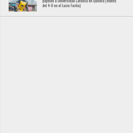
papelón a Universidad Católica en Quillota (Videos
del 4-0 en el Lucio Fariña)