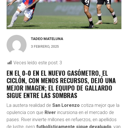
TADEO MATELUNA
3 FEBRERO, 2025
Veces leído este post:
3
EN EL 0-0 EN EL NUEVO GASÓMETRO, EL
CICLÓN, CON MENOS RECURSOS, DEJÓ UNA
MEJOR IMAGEN; EL EQUIPO DE GALLARDO
SIGUE ENTRE LAS SOMBRAS
La austera realidad de
San Lorenzo
cotiza mejor que la
opulencia con que
River
incursiona en el mercado de
pases. River invierte millones en refuerzos, en apellidos
de lustre, pero
futbolísticamente sigue devaluado
, van