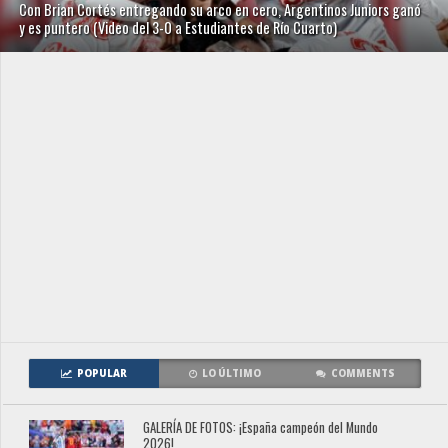
Con Brian Cortés entregando su arco en cero, Argentinos Juniors ganó
y es puntero (Video del 3-0 a Estudiantes de Río Cuarto)
POPULAR
LO ÚLTIMO
COMMENTS
GALERÍA DE FOTOS: ¡España campeón del Mundo
2026!