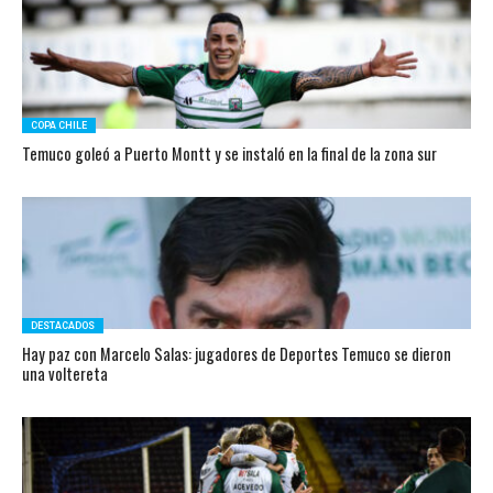
COPA CHILE
Temuco goleó a Puerto Montt y se instaló en la final de la zona sur
DESTACADOS
Hay paz con Marcelo Salas: jugadores de Deportes Temuco se dieron
una voltereta