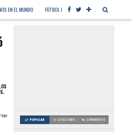
NOS EN EL MUNDO
FÚTBOL INTERNACIONAL
ó
LOS
S.
rtar
POPULAR
LO ÚLTIMO
COMMENTS