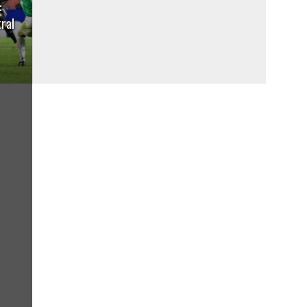
:
ral
TAGS
FEATURED
COLO COLO
UNIVERSIDAD DE CHILE
UNIVERSIDAD CATÓLICA
CHILE