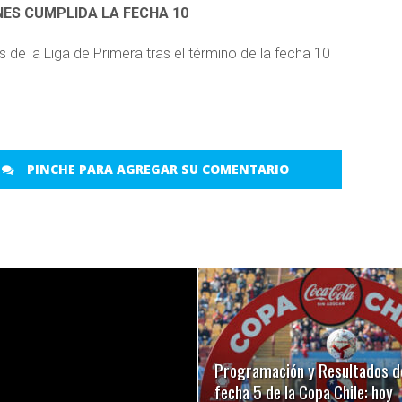
NES CUMPLIDA LA FECHA 10
PINCHE PARA AGREGAR SU COMENTARIO
LEER MÁS
LEER MÁS
Programación y Resultados de
fecha 5 de la Copa Chile: hoy