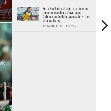
Entre San Luis y el árbitro le hicieron
pasar un papelón a Universidad
Católica en Quillota (Videos del 4-0 en
el Lucio Fariña)
COPA CHILE
12 JULIO, 2026
que