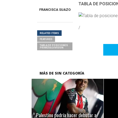
TABLA DE POSICIO
FRANCISCA SUAZO
/
RELATED ITEMS
FEATURED
TABLA DE POSICIONES
PRIMERA DIVISION
MÁS DE SIN CATEGORÍA
LEER MÁS
Palestino podría hacer debutar a