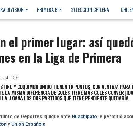
RA DIVISIÓN
PRIMERA B
SELECCIÓN CHILENA
CHILE
n el primer lugar: así qued
ones en la Liga de Primera
post:
138
ESTINO Y COQUIMBO UNIDO TIENEN 19 PUNTOS, CON VENTAJA PARA 
TE LA MISMA DIFERENCIA DE GOLES TIENE MÁS GOLES CONVERTIDO
I LA U GANA LOS DOS PARTIDOS QUE TIENE PENDIENTE QUEDARÍA
S
 triunfo de Deportes Iquique ante
Huachipato
le permitió aco
ton
y
Unión Española