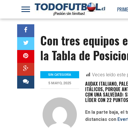
PRIME
Con tres equipos e
la Tabla de Posici
Veces leído este 
SIN CATEGORÍA
AUDAX ITALIANO, PAL
5 MAYO, 2025
ITÁLICOS, PORQUE AN
CON UNA SALVEDAD: S
LÍDER CON 22 PUNTO
En la parte baja, el
distancias con
Ever