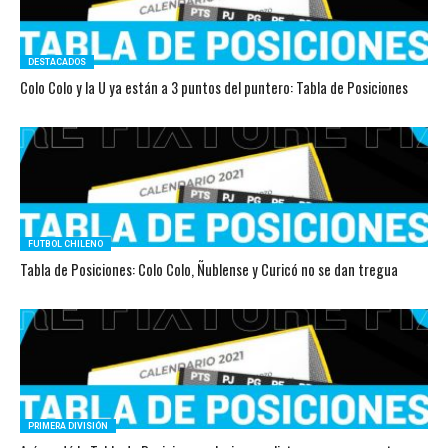
DESTACADOS
Colo Colo y la U ya están a 3 puntos del puntero: Tabla de Posiciones
FUTBOL CHILENO
Tabla de Posiciones: Colo Colo, Ñublense y Curicó no se dan tregua
PRIMERA DIVISIÓN