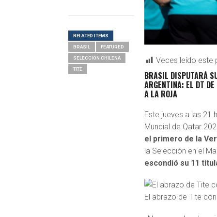
RELATED ITEMS
BRASIL
FEATURED
SELECCIÓN CHILENA
Veces leído este 
TITE
BRASIL DISPUTARÁ S
ARGENTINA: EL DT DE
A LA ROJA
Este jueves a las 21 
Mundial de Qatar 202
el primero de la Ve
la Selección en el Ma
escondió su 11 titul
El abrazo de Tite con