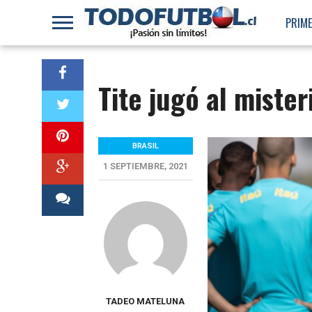
PRIME
Tite jugó al mister
BRASIL
1 SEPTIEMBRE, 2021
TADEO MATELUNA