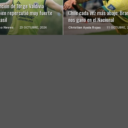
ción de Jorge Valdivia
ién repercutió muy fuerte
Chile cada vez más abajo: Bras
asil
nos ganó en el Nacional
ho Neves
23 OCTUBRE, 2024
Christian Ayala Rojas
11 OCTUBRE, 