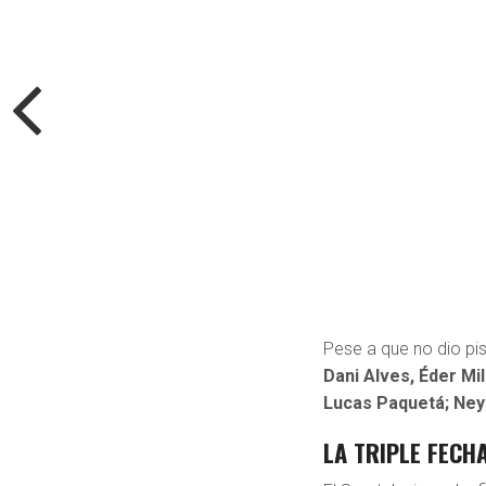
Pese a que no dio pis
Dani Alves, Éder Mi
Lucas Paquetá; Ney
LA TRIPLE FECH