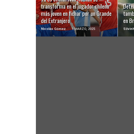
transforma en el jugador chileno
Deten
más joven en fichar por un Grande
tamb
del Extranjero
en Br
Nicolás Gómez
1 MARZO, 2025
Silvin