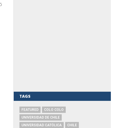
ó
TAGS
FEATURED
COLO COLO
UNIVERSIDAD DE CHILE
UNIVERSIDAD CATÓLICA
CHILE