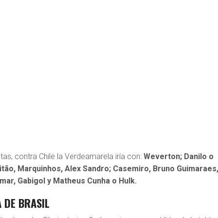
tas, contra Chile la Verdeamarela iría con:
Weverton; Danilo o
litão, Marquinhos, Alex Sandro; Casemiro, Bruno Guimaraes
mar, Gabigol y Matheus Cunha o Hulk.
A DE BRASIL