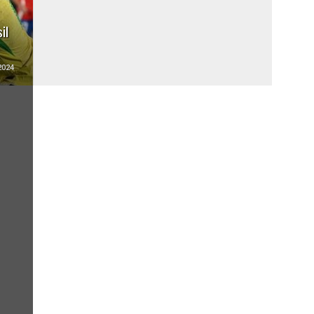
il
2024