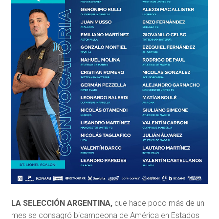
LA SELECCIÓN ARGENTINA,
que hace poco más de un
mes se consagró bicampeona de América en Estados