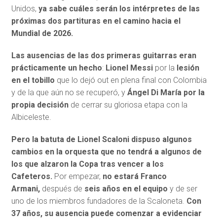
Unidos,
ya sabe cuáles serán los intérpretes de las
próximas dos partituras en el camino hacia el
Mundial de 2026.
Las ausencias de las dos primeras guitarras eran
prácticamente un hecho
:
Lionel Messi
por la
lesión
en el tobillo
que lo dejó out en plena final con Colombia
y de la que aún no se recuperó, y
Ángel Di María por la
propia decisión
de cerrar su gloriosa etapa con la
Albiceleste.
Pero la batuta de Lionel Scaloni dispuso algunos
cambios en la orquesta que no tendrá a algunos de
los que alzaron la Copa tras vencer a los
Cafeteros.
Por empezar,
no estará Franco
Armani,
después de
seis años en el equipo
y de ser
uno de los miembros fundadores de la Scaloneta.
Con
37 años, su ausencia puede comenzar a evidenciar