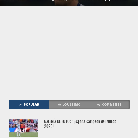
POPULAR
LO ÚLTIMO
COMMENTS
GALERÍA DE FOTOS: ¡España campeón del Mundo
2026!