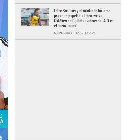
Entre San Luis y el árbitro le hicieron
pasar un papelón a Universidad
Católica en Quillota (Videos del 4-0 en
el Lucio Fariña)
COPA CHILE
12 JULIO, 2026