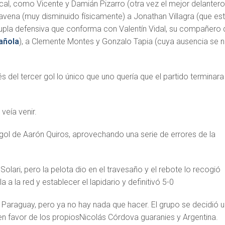
ocal, como Vicente y Damián Pizarro (otra vez el mejor delanter
ravena (muy disminuido físicamente) a Jonathan Villagra (que es
dupla defensiva que conforma con Valentín Vidal, su compañero 
añola
), a Clemente Montes y Gonzalo Tapia (cuya ausencia se 
 del tercer gol lo único que uno quería que el partido terminara
veía venir.
 gol de Aarón Quiros, aprovechando una serie de errores de la
Solari, pero la pelota dio en el travesaño y el rebote lo recogió
a la red y establecer el lapidario y definitivó 5-0
 Paraguay, pero ya no hay nada que hacer. El grupo se decidió 
 en favor de los propiosNicolás Córdova guaranies y Argentina.