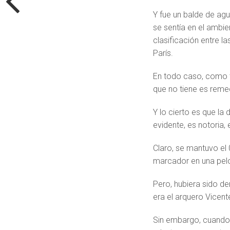
Y fue un balde de agua
se sentía en el ambie
clasificación entre l
París.
En todo caso, como ta
que no tiene es reme
Y lo cierto es que la 
evidente, es notoria, 
Claro, se mantuvo el 
marcador en una pelo
Pero, hubiera sido d
era el arquero Vicent
Sin embargo, cuando 