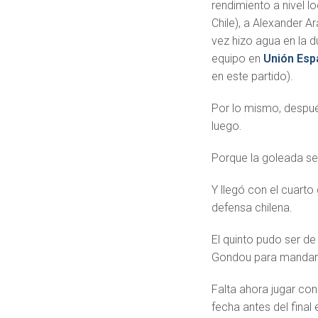
rendimiento a nivel l
Chile), a Alexander A
vez hizo agua en la 
equipo en
Unión Esp
en este partido).
Por lo mismo, después
luego.
Porque la goleada se 
Y llegó con el cuarto
defensa chilena.
El quinto pudo ser de 
Gondou para mandarla 
Falta ahora jugar con
fecha antes del final