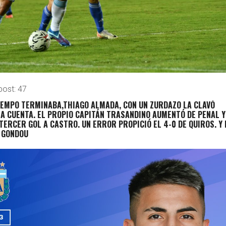
post:
47
IEMPO TERMINABA,THIAGO ALMADA, CON UN ZURDAZO LA CLAVÓ
A CUENTA. EL PROPIO CAPITÁN TRASANDINO AUMENTÓ DE PENAL Y
 TERCER GOL A CASTRO. UN ERROR PROPICIÓ EL 4-0 DE QUIROS. Y 
Ó GONDOU