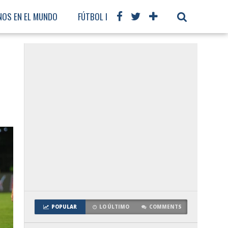
NOS EN EL MUNDO
FÚTBOL INTERNACIONAL
POPULAR
LO ÚLTIMO
COMMENTS