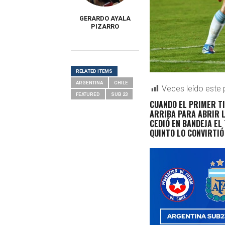
GERARDO AYALA
PIZARRO
RELATED ITEMS
ARGENTINA
CHILE
Veces leído este 
FEATURED
SUB 23
CUANDO EL PRIMER T
ARRIBA PARA ABRIR L
CEDIÓ EN BANDEJA EL
QUINTO LO CONVIRTI