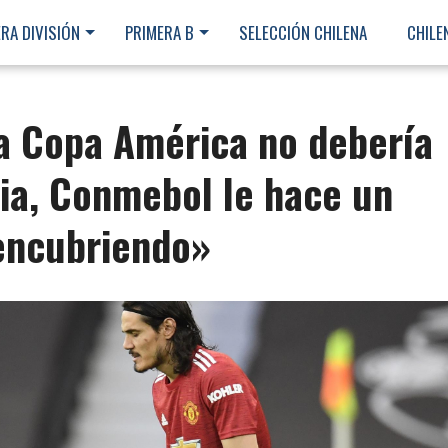
RA DIVISIÓN
PRIMERA B
SELECCIÓN CHILENA
CHILE
La Copa América no debería
ia, Conmebol le hace un
 encubriendo»