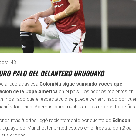
post:
43
URO PALO DEL DELANTERO URUGUAYO
ocial que atraviesa
Colombia sigue sumando voces que
zación de la Copa América
en el país. Los hechos recientes en 
n mostrado que el espectáculo se puede ver arruinado por cue
 manifestaciones. Además, para muchos, no es momento de fies
iones más fuertes llegó recientemente por cuenta de
Edinson
o uruguayo del Manchester United estuvo en entrevista con
2 de
sus críticas: