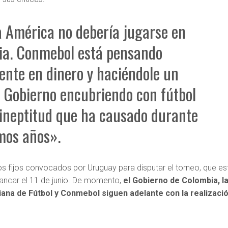
 América no debería jugarse en
ia. Conmebol está pensando
nte en dinero y haciéndole un
l Gobierno encubriendo con fútbol
 ineptitud que ha causado durante
imos años».
os fijos convocados por Uruguay para disputar el torneo, que es
ancar el 11 de junio. De momento,
el Gobierno de Colombia, l
ana de Fútbol y Conmebol siguen adelante con la realizaci