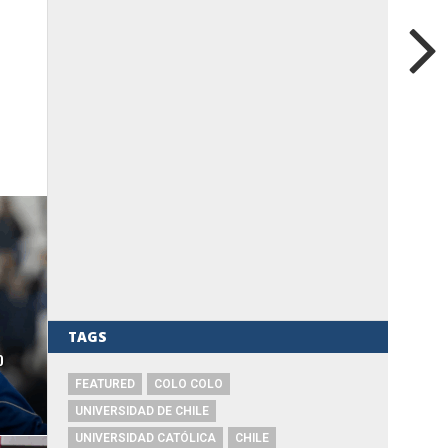
TAGS
o
FEATURED
COLO COLO
UNIVERSIDAD DE CHILE
UNIVERSIDAD CATÓLICA
CHILE