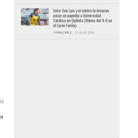
Entre San Luis y el árbitro le hicieron
pasar un papelón a Universidad
Católica en Quillota (Videos del 4-0 en
el Lucio Fariña)
COPA CHILE
12 JULIO, 2026
tá
a
ón