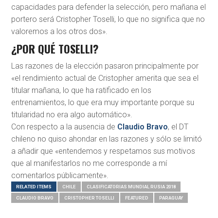
capacidades para defender la selección, pero mañana el
portero será Cristopher Toselli, lo que no significa que no
valoremos a los otros dos».
¿POR QUÉ TOSELLI?
Las razones de la elección pasaron principalmente por
«el rendimiento actual de Cristopher amerita que sea el
titular mañana, lo que ha ratificado en los
entrenamientos, lo que era muy importante porque su
titularidad no era algo automático».
Con respecto a la ausencia de
Claudio Bravo
, el DT
chileno no quiso ahondar en las razones y sólo se limitó
a añadir que «entendemos y respetamos sus motivos
que al manifestarlos no me corresponde a mí
comentarlos públicamente».
RELATED ITEMS
CHILE
CLASIFICATORIAS MUNDIAL RUSIA 2018
CLAUDIO BRAVO
CRISTOPHER TOSELLI
FEATURED
PARAGUAY