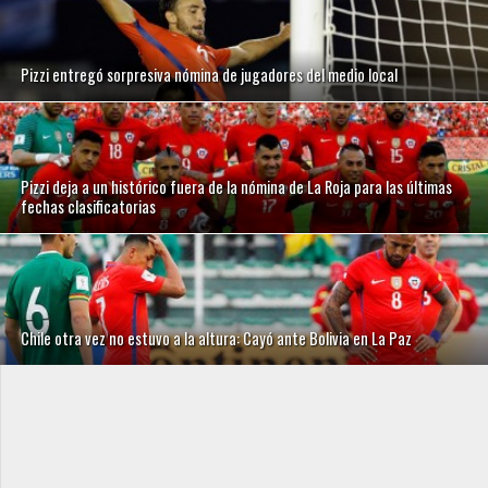
Pizzi entregó sorpresiva nómina de jugadores del medio local
Pizzi deja a un histórico fuera de la nómina de La Roja para las últimas
fechas clasificatorias
Chile otra vez no estuvo a la altura: Cayó ante Bolivia en La Paz