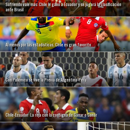
Sufriendo vale más: Chile le ganó a Ecuador y se jugará la clasificación
ante Brasil
Al menos por las estadísticas, Chile es gran favorito
Con Polémica se vive la Previa de Argentina-Peru
Chile-Ecuador: La roja con la consigna de Ganar o Ganar