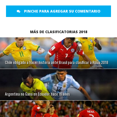
PINCHE PARA AGREGAR SU COMENTARIO
MÁS DE CLASIFICATORIAS 2018
Chile obligado a hacer historia ante Brasil para clasificar a Rusia 2018
Argentina no Gana en Ecuador hace 16 años