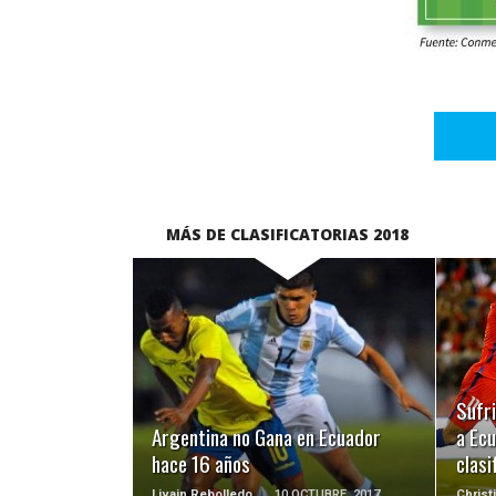
MÁS DE CLASIFICATORIAS 2018
LEER MÁS
Sufri
Argentina no Gana en Ecuador
a Ecu
hace 16 años
clasi
Livain Rebolledo
10 OCTUBRE, 2017
Christ