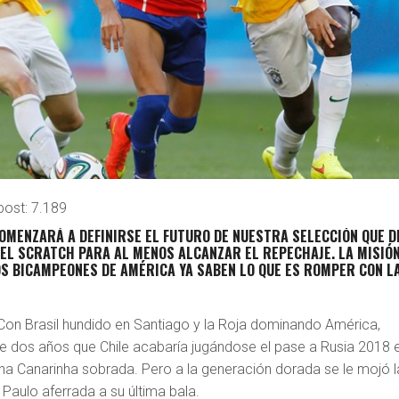
post:
7.189
OMENZARÁ A DEFINIRSE EL FUTURO DE NUESTRA SELECCIÓN QUE D
EL SCRATCH PARA AL MENOS ALCANZAR EL REPECHAJE. LA MISIÓ
LOS BICAMPEONES DE AMÉRICA YA SABEN LO QUE ES ROMPER CON L
on Brasil hundido en Santiago y la Roja dominando América,
 dos años que Chile acabaría jugándose el pase a Rusia 2018 
 una Canarinha sobrada. Pero a la generación dorada se le mojó l
 Paulo aferrada a su última bala.