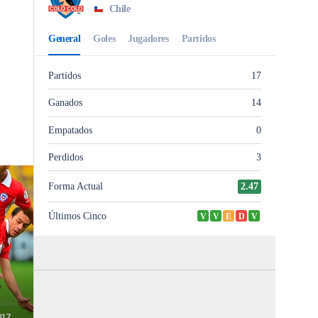
,
017