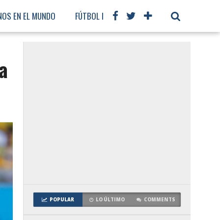
NOS EN EL MUNDO
FÚTBOL INTERNACIONAL
a
POPULAR
LO ÚLTIMO
COMMENTS