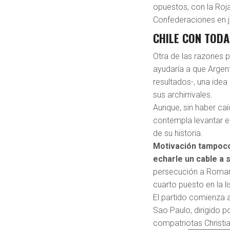
opuestos, con la Roja
Confederaciones en ju
CHILE CON TODA
Otra de las razones p
ayudaría a que Argent
resultados-, una idea
sus archirrivales.
Aunque, sin haber caí
contempla levantar e
de su historia.
Motivación tampoco 
echarle un cable a
persecución a Romari
cuarto puesto en la li
El partido comienza 
Sao Paulo, dirigido 
compatriotas Christ