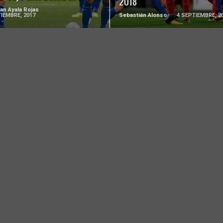
2018
ian Ayala Rojas
IEMBRE, 2017
Sebastián Alonso
4 SEPTIEMBRE, 2