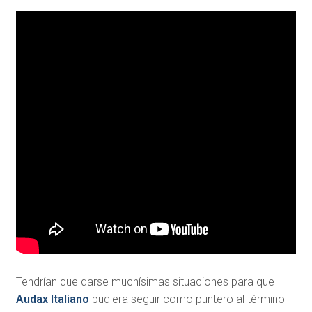
Tendrían que darse muchísimas situaciones para que
Audax Italiano
pudiera seguir como puntero al término