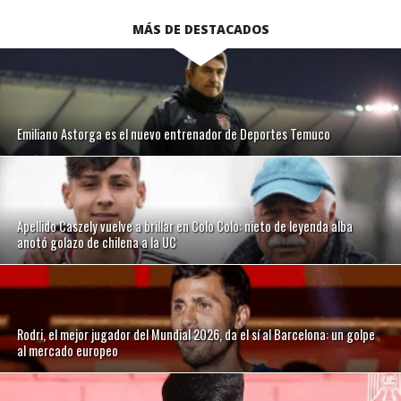
MÁS DE DESTACADOS
Emiliano Astorga es el nuevo entrenador de Deportes Temuco
Apellido Caszely vuelve a brillar en Colo Colo: nieto de leyenda alba
anotó golazo de chilena a la UC
Rodri, el mejor jugador del Mundial 2026, da el sí al Barcelona: un golpe
al mercado europeo