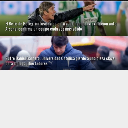
El Betis de Pellegrini ilusiona de cara a la Champions: exhibición ante
Arsenal confirma un equipo cada vez más sólido
Sufre Daniel Garnero: Universidad Católica pierde a una pieza clave
para la Copa Libertadores