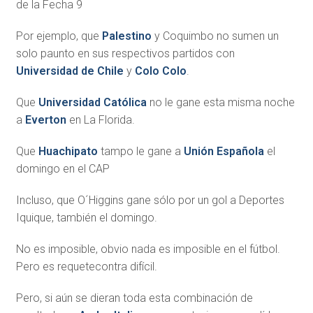
de la Fecha 9
Por ejemplo, que
Palestino
y Coquimbo no sumen un
solo paunto en sus respectivos partidos con
Universidad de Chile
y
Colo Colo
.
Que
Universidad Católica
no le gane esta misma noche
a
Everton
en La Florida.
Que
Huachipato
tampo le gane a
Unión Española
el
domingo en el CAP
Incluso, que O´Higgins gane sólo por un gol a Deportes
Iquique, también el domingo.
No es imposible, obvio nada es imposible en el fútbol.
Pero es requetecontra difícil.
Pero, si aún se dieran toda esta combinación de