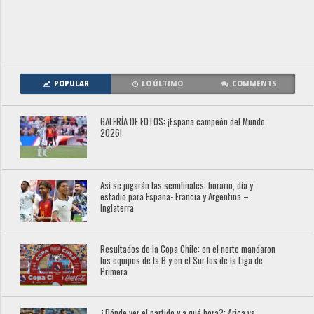
POPULAR
LO ÚLTIMO
COMMENTS
GALERÍA DE FOTOS: ¡España campeón del Mundo
2026!
Así se jugarán las semifinales: horario, día y
estadio para España- Francia y Argentina –
Inglaterra
Resultados de la Copa Chile: en el norte mandaron
los equipos de la B y en el Sur los de la Liga de
Primera
¿Dónde ver el partido y a qué hora?: Arica vs