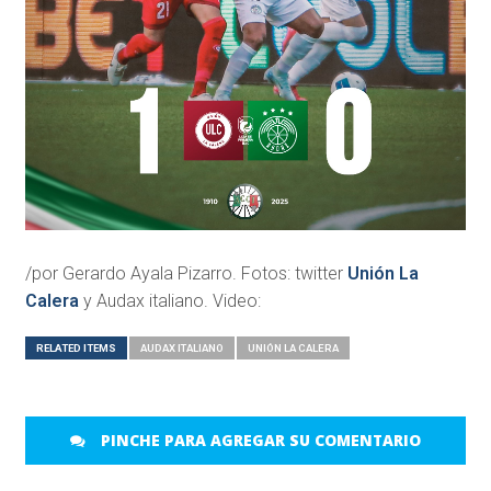
/por Gerardo Ayala Pizarro. Fotos: twitter
Unión La
Calera
y Audax italiano. Video:
RELATED ITEMS
AUDAX ITALIANO
UNIÓN LA CALERA
PINCHE PARA AGREGAR SU COMENTARIO