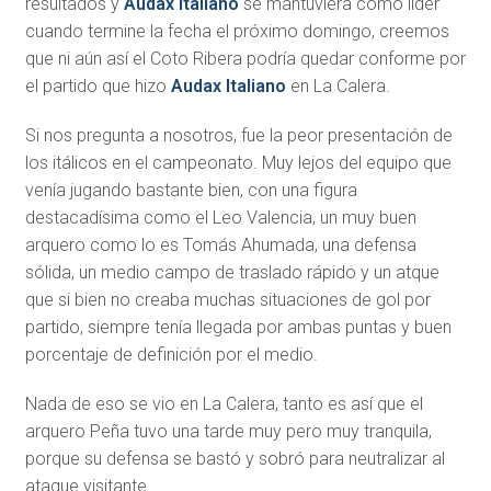
resultados y
Audax Italiano
se mantuviera como líder
cuando termine la fecha el próximo domingo, creemos
que ni aún así el Coto Ribera podría quedar conforme por
el partido que hizo
Audax Italiano
en La Calera.
Si nos pregunta a nosotros, fue la peor presentación de
los itálicos en el campeonato. Muy lejos del equipo que
venía jugando bastante bien, con una figura
destacadísima como el Leo Valencia, un muy buen
arquero como lo es Tomás Ahumada, una defensa
sólida, un medio campo de traslado rápido y un atque
que si bien no creaba muchas situaciones de gol por
partido, siempre tenía llegada por ambas puntas y buen
porcentaje de definición por el medio.
Nada de eso se vio en La Calera, tanto es así que el
arquero Peña tuvo una tarde muy pero muy tranquila,
porque su defensa se bastó y sobró para neutralizar al
ataque visitante.