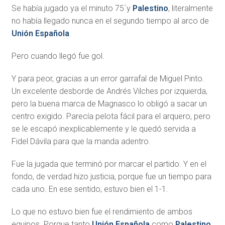
Se había jugado ya el minuto 75´y
Palestino
, literalmente
no había llegado nunca en el segundo tiempo al arco de
Unión Española
.
Pero cuando llegó fue gol.
Y para peor, gracias a un error garrafal de Miguel Pinto.
Un excelente desborde de Andrés Vilches por izquierda,
pero la buena marca de Magnasco lo obligó a sacar un
centro exigido. Parecía pelota fácil para el arquero, pero
se le escapó inexplicablemente y le quedó servida a
Fidel Dávila para que la manda adentro.
Fue la jugada que terminó por marcar el partido. Y en el
fondo, de verdad hizo justicia, porque fue un tiempo para
cada uno. En ese sentido, estuvo bien el 1-1.
Lo que no estuvo bien fue el rendimiento de ambos
equipos. Porque tanto
Unión Española
como
Palestino