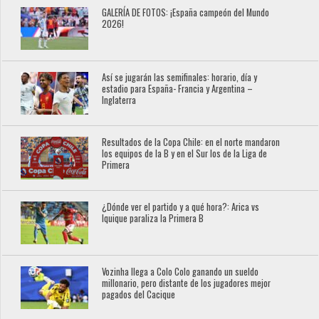
GALERÍA DE FOTOS: ¡España campeón del Mundo
2026!
Así se jugarán las semifinales: horario, día y
estadio para España- Francia y Argentina –
Inglaterra
Resultados de la Copa Chile: en el norte mandaron
los equipos de la B y en el Sur los de la Liga de
Primera
¿Dónde ver el partido y a qué hora?: Arica vs
Iquique paraliza la Primera B
Vozinha llega a Colo Colo ganando un sueldo
millonario, pero distante de los jugadores mejor
pagados del Cacique