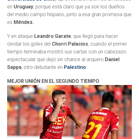
en
Uruguay
, porque está claro que ya son los dueños
del medio campo hispano, junto a esa gran promesa que
es
Méndez.
Y en ataque
Leandro Garate
, que llegó para hacer
olvidar los goles del
Chorri Palacios
, cuando el primer
tiempo terminaba mostró sus cartas con un cabezazo
espectacular que dejó sin chance al arquero
Daniel
Sappa
, otro debutante en
Palestino
.
MEJOR UNIÓN EN EL SEGUNDO TIEMPO