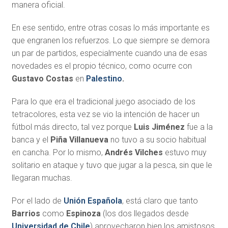
manera oficial.
En ese sentido, entre otras cosas lo más importante es
que engranen los refuerzos. Lo que siempre se demora
un par de partidos, especialmente cuando una de esas
novedades es el propio técnico, como ocurre con
Gustavo Costas
en
Palestino
.
Para lo que era el tradicional juego asociado de los
tetracolores, esta vez se vio la intención de hacer un
fútbol más directo, tal vez porque
Luis Jiménez
fue a la
banca y el
Piña Villanueva
no tuvo a su socio habitual
en cancha. Por lo mismo,
Andrés Vilches
estuvo muy
solitario en ataque y tuvo que jugar a la pesca, sin que le
llegaran muchas.
Por el lado de
Unión Española
, está claro que tanto
Barrios
como
Espinoza
(los dos llegados desde
Universidad de Chile
) aprovecharon bien los amistosos