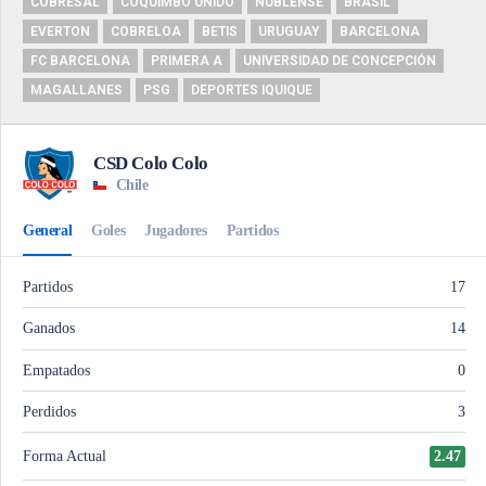
COBRESAL
COQUIMBO UNIDO
ÑUBLENSE
BRASIL
EVERTON
COBRELOA
BETIS
URUGUAY
BARCELONA
FC BARCELONA
PRIMERA A
UNIVERSIDAD DE CONCEPCIÓN
MAGALLANES
PSG
DEPORTES IQUIQUE