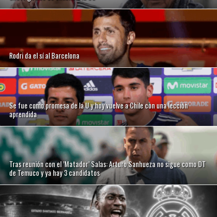
Rodri da el sí al Barcelona
Se fue como promesa de la U y hoy vuelve a Chile con una lección
aprendida
Tras reunión con el ’Matador’ Salas: Arturo Sanhueza no sigue como DT
de Temuco y ya hay 3 candidatos