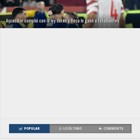
Ascacibar cumplió con la ley del ex y Boca le ganó a Estudiantes
POPULAR
LO ÚLTIMO
COMMENTS