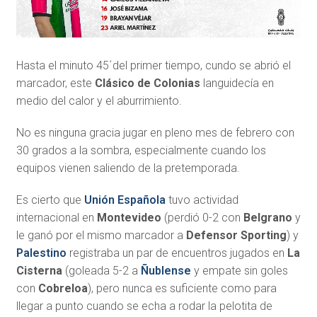
Hasta el minuto 45´del primer tiempo, cundo se abrió el
marcador, este
Clásico de Colonias
languidecía en
medio del calor y el aburrimiento.
No es ninguna gracia jugar en pleno mes de febrero con
30 grados a la sombra, especialmente cuando los
equipos vienen saliendo de la pretemporada.
Es cierto que
Unión Española
tuvo actividad
internacional en
Montevideo
(perdió 0-2 con
Belgrano
y
le ganó por el mismo marcador a
Defensor Sporting
) y
Palestino
registraba un par de encuentros jugados en
La
Cisterna
(goleada 5-2 a
Ñublense
y empate sin goles
con
Cobreloa
), pero nunca es suficiente como para
llegar a punto cuando se echa a rodar la pelotita de