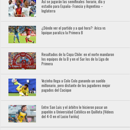
Así se jugarán las semifinales: horario, día y
estadio para España- Francia y Argentina –
Inglaterra
¿Dónde ver el partido y a qué hora?: Arica vs
Iquique paraliza la Primera B
Resultados de la Copa Chile: en el norte mandaron
los equipos de la B y en el Sur los de la Liga de
Primera
Vozinha llega a Colo Colo ganando un sueldo
millonario, pero distante de los jugadores mejor
pagados del Cacique
Entre San Luis y el árbitro le hicieron pasar un
papelón a Universidad Católica en Quillota (Videos
del 4-0 en el Lucio Fariña)