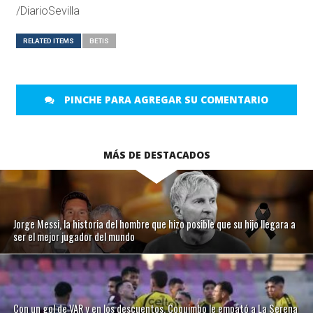
/DiarioSevilla
RELATED ITEMS
BETIS
PINCHE PARA AGREGAR SU COMENTARIO
MÁS DE DESTACADOS
Jorge Messi, la historia del hombre que hizo posible que su hijo llegara a
ser el mejor jugador del mundo
Con un gol de VAR y en los descuentos, Coquimbo le empató a La Serena