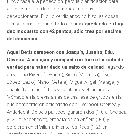
funcionaba a la perfección, pero la planificación para
aquel estreno en la élite europea fue muy
decepcionante. El club verdiblanco no hizo las cosas
bien y lo pagó durante todo el curso,
quedando en Liga
decimocuarto con 42 puntos, sólo tres por encima
del descenso
.
Aquel Betis campeón con Joaquín, Juanito, Edu,
Oliveira, Assunçao y compañía no fue reforzado de
verdad para haber dado un salto de calidad
, llegando
en verano Rivera (Levante), Xisco (Valencia), Óscar
López (Lazio), Nano (Getafe), Miguel Ángel (Málaga) y
Juanlu (Numancia). Los verdiblancos eliminaron al
Mónaco en la previa antes de una fase de grupos en la
que compartieron calendario con Liverpool, Chelsea y
Anderlecht. De seis partidos, ganaron dos (1-0 al Chelsea
y 0-1 al Anderlecht), empataron en Anfield (0-0) y
perdieron en el Villamarín ante los Reds (1-2), en