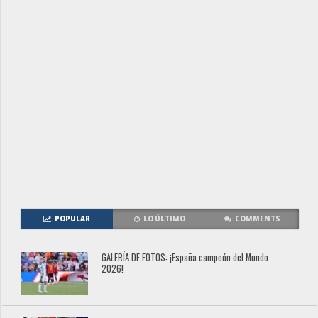
POPULAR
LO ÚLTIMO
COMMENTS
GALERÍA DE FOTOS: ¡España campeón del Mundo
2026!