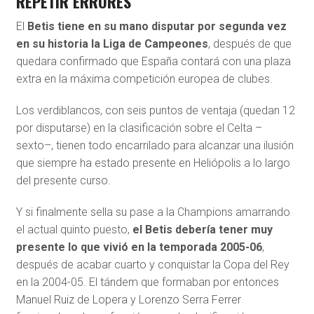
REPETIR ERRORES
El
Betis tiene en su mano disputar por segunda vez
en su historia la Liga de Campeones
, después de que
quedara confirmado que España contará con una plaza
extra en la máxima competición europea de clubes.
Los verdiblancos, con seis puntos de ventaja (quedan 12
por disputarse) en la clasificación sobre el Celta –
sexto–, tienen todo encarrilado para alcanzar una ilusión
que siempre ha estado presente en Heliópolis a lo largo
del presente curso.
Y si finalmente sella su pase a la Champions amarrando
el actual quinto puesto,
el Betis debería tener muy
presente lo que vivió en la temporada 2005-06
,
después de acabar cuarto y conquistar la Copa del Rey
en la 2004-05. El tándem que formaban por entonces
Manuel Ruiz de Lopera y Lorenzo Serra Ferrer