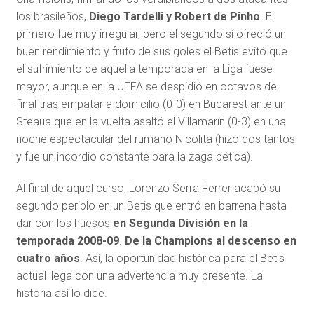
los brasileños,
Diego Tardelli y Robert de Pinho
. El
primero fue muy irregular, pero el segundo sí ofreció un
buen rendimiento y fruto de sus goles el Betis evitó que
el sufrimiento de aquella temporada en la Liga fuese
mayor, aunque en la UEFA se despidió en octavos de
final tras empatar a domicilio (0-0) en Bucarest ante un
Steaua que en la vuelta asaltó el Villamarín (0-3) en una
noche espectacular del rumano Nicolita (hizo dos tantos
y fue un incordio constante para la zaga bética).
Al final de aquel curso, Lorenzo Serra Ferrer acabó su
segundo periplo en un Betis que entró en barrena hasta
dar con los huesos
en Segunda División en la
temporada 2008-09
.
De la Champions al descenso en
cuatro años
. Así, la oportunidad histórica para el Betis
actual llega con una advertencia muy presente. La
historia así lo dice.