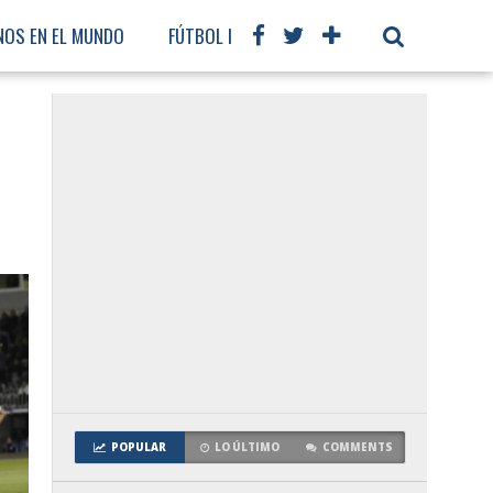
NOS EN EL MUNDO
FÚTBOL INTERNACIONAL
POPULAR
LO ÚLTIMO
COMMENTS