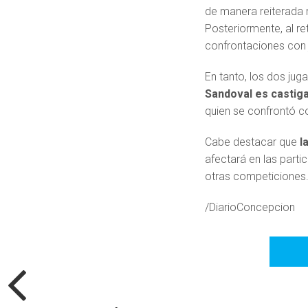
de manera reiterada 
Posteriormente, al re
confrontaciones con 
En tanto, los dos jug
Sandoval es castiga
quien se confrontó co
Cabe destacar que
l
afectará en las parti
otras competiciones
/DiarioConcepcion