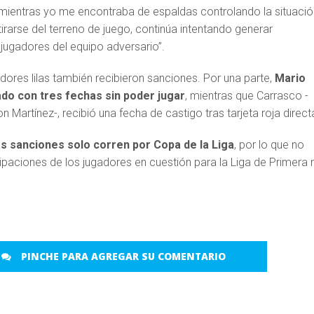
mientras yo me encontraba de espaldas controlando la situació
tirarse del terreno de juego, continúa intentando generar
jugadores del equipo adversario”.
adores lilas también recibieron sanciones. Por una parte,
Mario
do con tres fechas sin poder jugar
, mientras que Carrasco -
n Martínez-, recibió una fecha de castigo tras tarjeta roja direct
as sanciones solo corren por Copa de la Liga
, por lo que no
cipaciones de los jugadores en cuestión para la Liga de Primera n
.
PINCHE PARA AGREGAR SU COMENTARIO