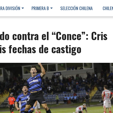
RA DIVISIÓN
PRIMERA B
SELECCIÓN CHILENA
CHILE
ido contra el “Conce”: Cris
is fechas de castigo