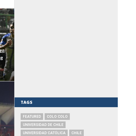
en
ue
TAGS
FEATURED
COLO COLO
UNIVERSIDAD DE CHILE
UNIVERSIDAD CATÓLICA
CHILE