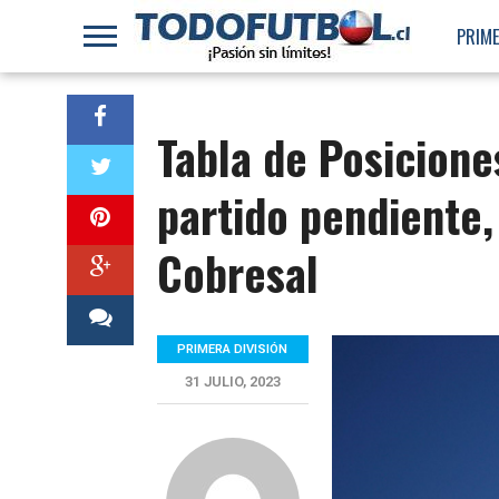
PRIME
Tabla de Posicione
partido pendiente,
Cobresal
PRIMERA DIVISIÓN
31 JULIO, 2023