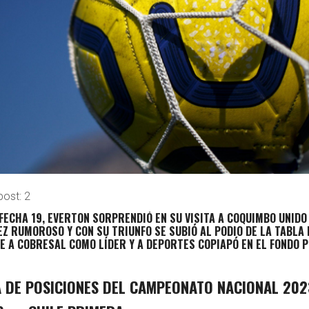
post:
2
 FECHA 19,
EVERTON SORPRENDIÓ EN SU VISITA A COQUIMBO UNIDO
Z RUMOROSO Y CON SU TRIUNFO SE SUBIÓ AL PODIO DE LA TABLA 
NE A COBRESAL COMO LÍDER Y A DEPORTES COPIAPÓ EN EL FONDO 
A DE POSICIONES DEL CAMPEONATO NACIONAL 202