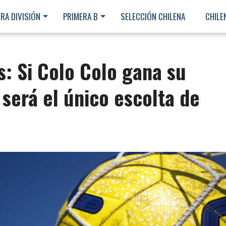
RA DIVISIÓN
PRIMERA B
SELECCIÓN CHILENA
CHILE
s: Si Colo Colo gana su
 será el único escolta de