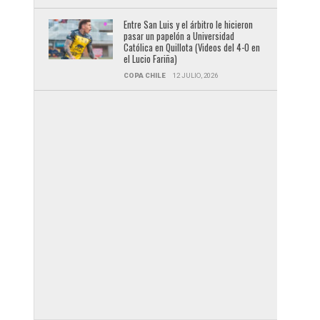
Entre San Luis y el árbitro le hicieron
pasar un papelón a Universidad
Católica en Quillota (Videos del 4-0 en
el Lucio Fariña)
COPA CHILE
12 JULIO, 2026