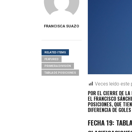
FRANCISCA SUAZO
RELATED ITEMS
FEATURED
PRIMERA DIVISIÓN
TABLA DE POSICIONES
Veces leído este 
POR EL CIERRE DE LA
EL FRANCISCO SÁNCHE
POSICIONES, QUE TIE
DIFERENCIA DE GOLES
FECHA 19: TABL