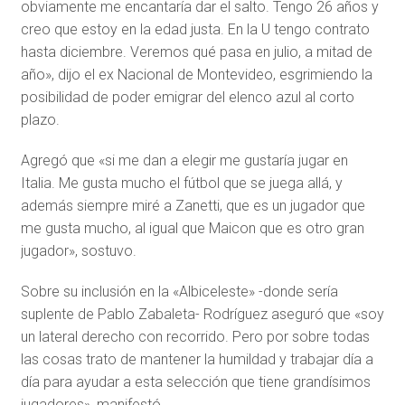
obviamente me encantaría dar el salto. Tengo 26 años y
creo que estoy en la edad justa. En la U tengo contrato
hasta diciembre. Veremos qué pasa en julio, a mitad de
año», dijo el ex Nacional de Montevideo, esgrimiendo la
posibilidad de poder emigrar del elenco azul al corto
plazo.
Agregó que «si me dan a elegir me gustaría jugar en
Italia. Me gusta mucho el fútbol que se juega allá, y
además siempre miré a Zanetti, que es un jugador que
me gusta mucho, al igual que Maicon que es otro gran
jugador», sostuvo.
Sobre su inclusión en la «Albiceleste» -donde sería
suplente de Pablo Zabaleta- Rodríguez aseguró que «soy
un lateral derecho con recorrido. Pero por sobre todas
las cosas trato de mantener la humildad y trabajar día a
día para ayudar a esta selección que tiene grandísimos
jugadores», manifestó.