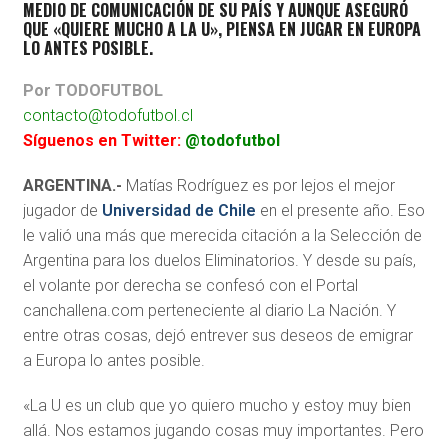
MEDIO DE COMUNICACIÓN DE SU PAÍS Y AUNQUE ASEGURÓ
QUE «QUIERE MUCHO A LA U», PIENSA EN JUGAR EN EUROPA
LO ANTES POSIBLE.
Por TODOFUTBOL
contacto@todofutbol.cl
Síguenos en Twitter:
@todofutbol
ARGENTINA.-
Matías Rodríguez es por lejos el mejor
jugador de
Universidad de Chile
en el presente año. Eso
le valió una más que merecida citación a la Selección de
Argentina para los duelos Eliminatorios. Y desde su país,
el volante por derecha se confesó con el Portal
canchallena.com perteneciente al diario La Nación. Y
entre otras cosas, dejó entrever sus deseos de emigrar
a Europa lo antes posible.
«La U es un club que yo quiero mucho y estoy muy bien
allá. Nos estamos jugando cosas muy importantes. Pero