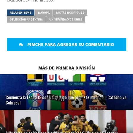
RELATED ITEMS
EUROPA
MATÍAS RODRÍGUEZ
SELECCIÓN ARGENTINA
UNIVERSIDAD DE CHILE
PINCHE PARA AGREGAR SU COMENTARIO
MÁS DE PRIMERA DIVISIÓN
Comienza la fecha 18 con un partido que promete mucho: U. Católica vs
Cobresal