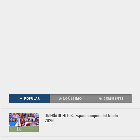
POPULAR
LO ÚLTIMO
COMMENTS
GALERÍA DE FOTOS: ¡España campeón del Mundo
2026!