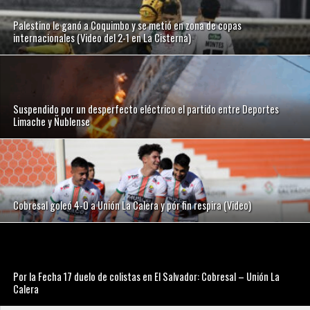
Palestino le ganó a Coquimbo y se metió en zona de copas
internacionales (Video del 2-1 en La Cisterna)
Suspendido por un desperfecto eléctrico el partido entre Deportes
Limache y Ñublense
Cobresal goleó 4-0 a Unión La Calera y pór fin respira (Video)
Por la Fecha 17 duelo de colistas en El Salvador: Cobresal – Unión La
Calera