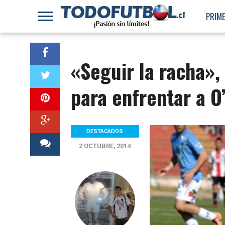
PRIME
«Seguir la racha»,
para enfrentar a O
DESTACADOS
2 OCTUBRE, 2014