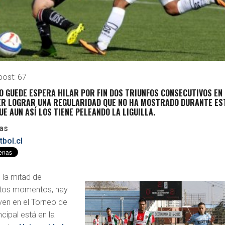
post:
67
O GUEDE ESPERA HILAR POR FIN DOS TRIUNFOS CONSECUTIVOS EN 
ER LOGRAR UNA REGULARIDAD QUE NO HA MOSTRADO DURANTE ES
E AUN ASÍ LOS TIENE PELEANDO LA LIGUILLA.
as
bol.cl
 la mitad de
stos momentos, hay
ven en el Torneo de
cipal está en la