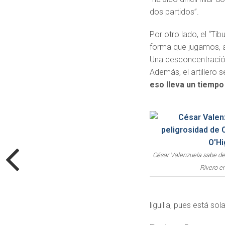
dos partidos”.
Por otro lado, el “Tib
forma que jugamos, a
Una desconcentració
Además, el artillero 
eso lleva un tiempo
César Valenzuela sabe de 
Rivero en
liguilla, pues está so