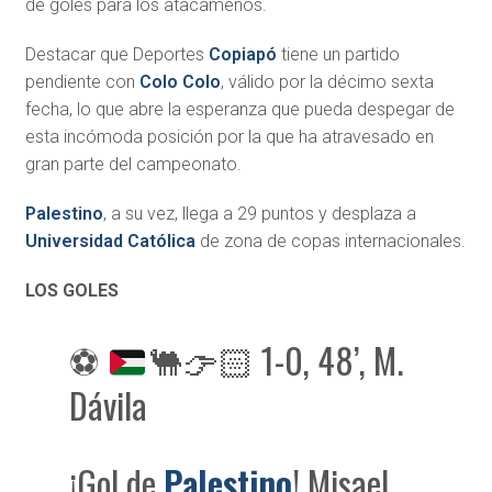
de goles para los atacameños.
Destacar que Deportes
Copiapó
tiene un partido
pendiente con
Colo Colo
, válido por la décimo sexta
fecha, lo que abre la esperanza que pueda despegar de
esta incómoda posición por la que ha atravesado en
gran parte del campeonato.
Palestino
, a su vez, llega a 29 puntos y desplaza a
Universidad Católica
de zona de copas internacionales.
LOS GOLES
⚽
🐫
👉🏻
1-0, 48’, M.
Dávila
¡Gol de
Palestino
! Misael