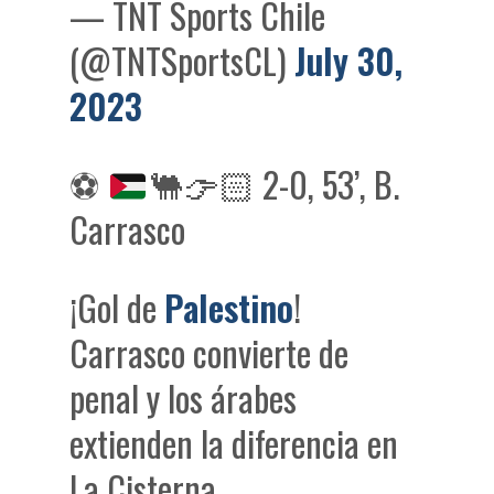
— TNT Sports Chile
(@TNTSportsCL)
July 30,
2023
⚽
🐫
👉🏻
2-0, 53’, B.
Carrasco
¡Gol de
Palestino
!
Carrasco convierte de
penal y los árabes
extienden la diferencia en
La Cisterna