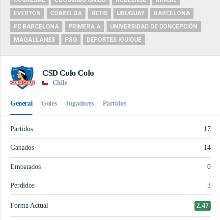
COBRESAL
COQUIMBO UNIDO
ÑUBLENSE
BRASIL
EVERTON
COBRELOA
BETIS
URUGUAY
BARCELONA
FC BARCELONA
PRIMERA A
UNIVERSIDAD DE CONCEPCIÓN
MAGALLANES
PSG
DEPORTES IQUIQUE