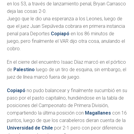
en los 53, a través de lanzamiento penal, Bryan Carrasco
deja las cosas 2-0.
Juego que le dio una esperanza a los Leones, luego de
que el juez Juan Sepúlveda cobrara en primera instancia
penal para Deportes
Copiapó
en los 86 minutos de
juego, pero finalmente el VAR dijo otra cosa, anulando el
cobro.
En el cierre del encuentro Isaac Díaz marcó en el pórtico
de
Palestino
luego de un tiro de esquina, sin embargo, el
juez de línea marcó fuera de juego.
Copiapó
no pudo balancear y finalmente sucumbió en su
paso por el pasto capitalino, hundiéndose en la tabla de
posiciones del Campeonato de Primera División,
compartiendo la última posición con
Magallanes
con 16
puntos, luego de que los carabeleros dieran cuenta de la
Universidad de Chile
por 2-1 pero con peor diferencia