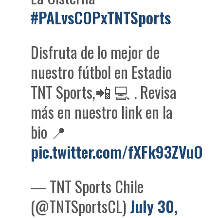
#PALvsCOPxTNTSports
Disfruta de lo mejor de
nuestro fútbol en Estadio
TNT Sports,📲 💻 . Revisa
más en nuestro link en la
bio 📍
pic.twitter.com/fXFk93ZVuO
— TNT Sports Chile
(@TNTSportsCL)
July 30,