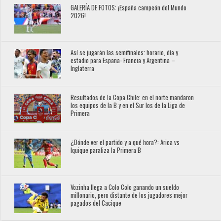
GALERÍA DE FOTOS: ¡España campeón del Mundo
2026!
Así se jugarán las semifinales: horario, día y
estadio para España- Francia y Argentina –
Inglaterra
Resultados de la Copa Chile: en el norte mandaron
los equipos de la B y en el Sur los de la Liga de
Primera
¿Dónde ver el partido y a qué hora?: Arica vs
Iquique paraliza la Primera B
Vozinha llega a Colo Colo ganando un sueldo
millonario, pero distante de los jugadores mejor
pagados del Cacique