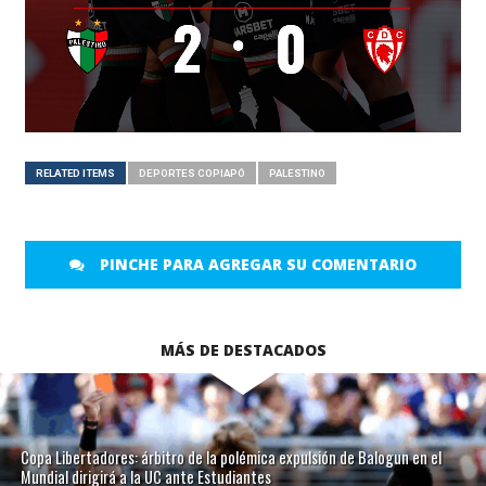
RELATED ITEMS
DEPORTES COPIAPÓ
PALESTINO
PINCHE PARA AGREGAR SU COMENTARIO
MÁS DE DESTACADOS
Copa Libertadores: árbitro de la polémica expulsión de Balogun en el
Mundial dirigirá a la UC ante Estudiantes