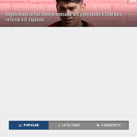
Ángelo Araos se fue como promesa de la U y hoy vuelve a Chile para
reforzar a U. Española
POPULAR
LO ÚLTIMO
COMMENTS