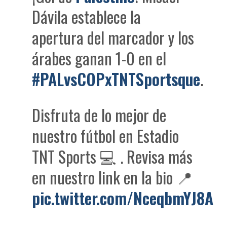
Dávila establece la
apertura del marcador y los
árabes ganan 1-0 en el
#PALvsCOPxTNTSportsque
.
Disfruta de lo mejor de
nuestro fútbol en Estadio
TNT Sports 💻 . Revisa más
en nuestro link en la bio 📍
pic.twitter.com/NceqbmYJ8A