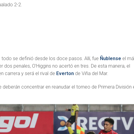
ualado 2-2.
e, todo se definió desde los doce pasos. Allí, fue
Ñublense
el má
r dos penales, O’Higgins no acertó en tres. De esta manera, el
n carrera y será el rival de
Everton
de Viña del Mar.
e deberán concentrar en reanudar el torneo de Primera División 