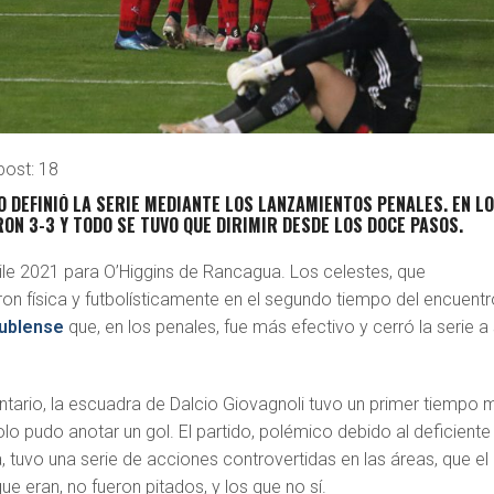
post:
18
O DEFINIÓ LA SERIE MEDIANTE LOS LANZAMIENTOS PENALES. EN L
ON 3-3 Y TODO SE TUVO QUE DIRIMIR DESDE LOS DOCE PASOS.
le 2021 para O’Higgins de Rancagua. Los celestes, que
n física y futbolísticamente en el segundo tiempo del encuentr
ublense
que, en los penales, fue más efectivo y cerró la serie a
ntario, la escuadra de Dalcio Giovagnoli tuvo un primer tiempo 
o pudo anotar un gol. El partido, polémico debido al deficiente
a, tuvo una serie de acciones controvertidas en las áreas, que el
ue eran, no fueron pitados, y los que no sí.