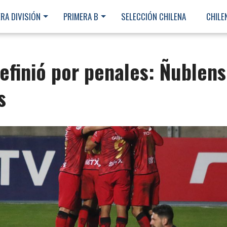
RA DIVISIÓN
PRIMERA B
SELECCIÓN CHILENA
CHILE
definió por penales: Ñublen
s