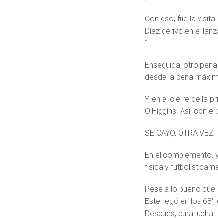
Con eso, fue la visit
Díaz derivó en el lan
1.
Enseguida, otro penal
desde la pena máxim
Y, en el cierre de la 
O’Higgins. Así, con el
SE CAYÓ, OTRA VEZ
En el complemento, y
física y futbolísticam
Pese a lo bueno que h
Este llegó en los 68’
Después, pura lucha.