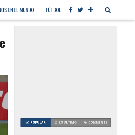
NOS EN EL MUNDO
FÚTBOL INTERNACIONAL
se
POPULAR
LO ÚLTIMO
COMMENTS