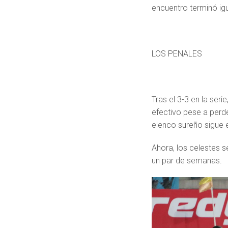
encuentro terminó ig
LOS PENALES
Tras el 3-3 en la seri
efectivo pese a perde
elenco sureño sigue e
Ahora, los celestes s
un par de semanas.