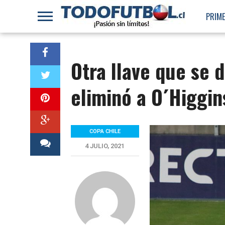
PRIME
Otra llave que se 
eliminó a O´Higgin
COPA CHILE
4 JULIO, 2021