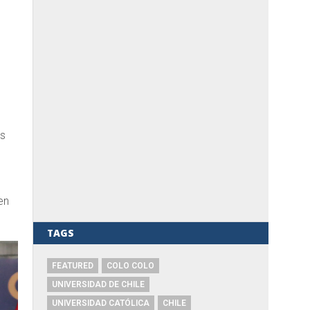
s
en
TAGS
FEATURED
COLO COLO
UNIVERSIDAD DE CHILE
UNIVERSIDAD CATÓLICA
CHILE