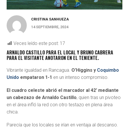
CRISTINA SANHUEZA
14 SEPTIEMBRE, 2024
Veces leído este post:
17
ARNALDO CASTILLO PARA EL LOCAL Y BRUNO CABRERA
PARA EL VISITANTE ANOTARON EN EL TENIENTE.
Vibrante igualdad en Rancagua.
O’Higgins y
Coquimbo
Unido
empataron 1-1
en un intenso compromiso.
El cuadro celeste abrió el marcador al 42’ mediante
un cabezazo de Arnaldo Castillo
, quien tras un pivoteo
en el área infló la red con otro testazo en plena área
chica.
Parecía que los locales se irían en ventaja al descanso.