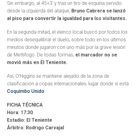
Sin embargo, al 45+3’ y tras un tiro de esquina servido
desde la izquierda del ataque,
Bruno Cabrera se lanzó
al piso para convertir la igualdad para los visitantes.
En la segunda mitad, el elenco local buscó por todos los
medios desequilibrar el duelo, sobre todo en los últimos
minutos donde jugaron con uno más por la grave lesión
de Mettifogo. De todas formas,
el marcador no se
movió más en El Teniente.
Así, O’Higgins se mantiene alejado de la zona de
clasificación a copas internacionales, lugar donde sí está
Coquimbo Unido
.
FICHA TÉCNICA
Hora: 17:30
Estadio: El Teniente
Árbitro: Rodrigo Carvajal