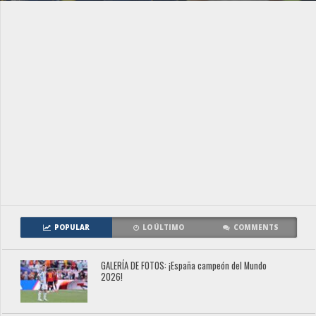
POPULAR
LO ÚLTIMO
COMMENTS
GALERÍA DE FOTOS: ¡España campeón del Mundo
2026!