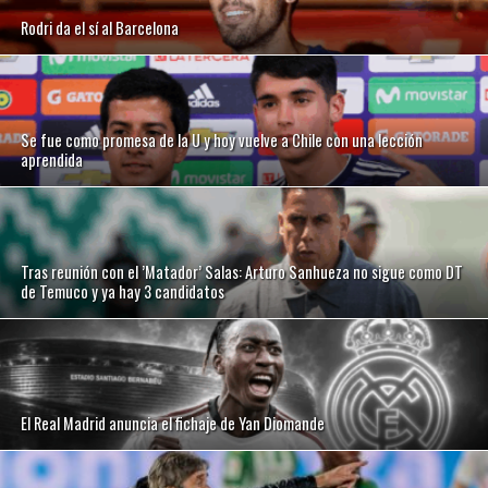
Rodri da el sí al Barcelona
Se fue como promesa de la U y hoy vuelve a Chile con una lección
aprendida
Tras reunión con el ’Matador’ Salas: Arturo Sanhueza no sigue como DT
de Temuco y ya hay 3 candidatos
El Real Madrid anuncia el fichaje de Yan Diomande