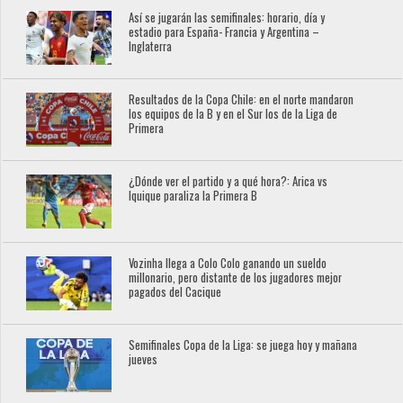
Así se jugarán las semifinales: horario, día y
estadio para España- Francia y Argentina –
Inglaterra
Resultados de la Copa Chile: en el norte mandaron
los equipos de la B y en el Sur los de la Liga de
Primera
¿Dónde ver el partido y a qué hora?: Arica vs
Iquique paraliza la Primera B
Vozinha llega a Colo Colo ganando un sueldo
millonario, pero distante de los jugadores mejor
pagados del Cacique
Semifinales Copa de la Liga: se juega hoy y mañana
jueves