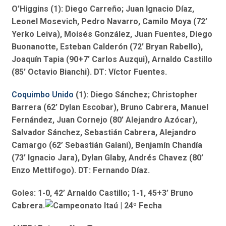
O’Higgins (1): Diego Carreño; Juan Ignacio Díaz,
Leonel Mosevich, Pedro Navarro, Camilo Moya (72’
Yerko Leiva), Moisés González, Juan Fuentes, Diego
Buonanotte, Esteban Calderón (72’ Bryan Rabello),
Joaquín Tapia (90+7’ Carlos Auzqui), Arnaldo Castillo
(85’ Octavio Bianchi). DT: Víctor Fuentes.
Coquimbo Unido
(1): Diego Sánchez; Christopher
Barrera (62’ Dylan Escobar), Bruno Cabrera, Manuel
Fernández, Juan Cornejo (80’ Alejandro Azócar),
Salvador Sánchez, Sebastián Cabrera, Alejandro
Camargo (62’ Sebastián Galani), Benjamín Chandía
(73’ Ignacio Jara), Dylan Glaby, Andrés Chavez (80’
Enzo Mettifogo). DT: Fernando Díaz.
Goles: 1-0, 42’ Arnaldo Castillo; 1-1, 45+3’ Bruno
Cabrera.