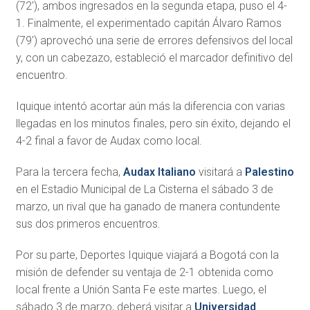
(72′), ambos ingresados en la segunda etapa, puso el 4-
1. Finalmente, el experimentado capitán Álvaro Ramos
(79′) aprovechó una serie de errores defensivos del local
y, con un cabezazo, estableció el marcador definitivo del
encuentro.
Iquique intentó acortar aún más la diferencia con varias
llegadas en los minutos finales, pero sin éxito, dejando el
4-2 final a favor de Audax como local.
Para la tercera fecha,
Audax Italiano
visitará a
Palestino
en el Estadio Municipal de La Cisterna el sábado 3 de
marzo, un rival que ha ganado de manera contundente
sus dos primeros encuentros.
Por su parte, Deportes Iquique viajará a Bogotá con la
misión de defender su ventaja de 2-1 obtenida como
local frente a Unión Santa Fe este martes. Luego, el
sábado 3 de marzo, deberá visitar a
Universidad