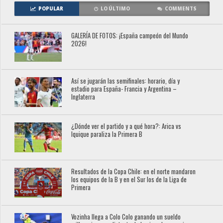
POPULAR
LO ÚLTIMO
COMMENTS
GALERÍA DE FOTOS: ¡España campeón del Mundo
2026!
Así se jugarán las semifinales: horario, día y
estadio para España- Francia y Argentina –
Inglaterra
¿Dónde ver el partido y a qué hora?: Arica vs
Iquique paraliza la Primera B
Resultados de la Copa Chile: en el norte mandaron
los equipos de la B y en el Sur los de la Liga de
Primera
Vozinha llega a Colo Colo ganando un sueldo