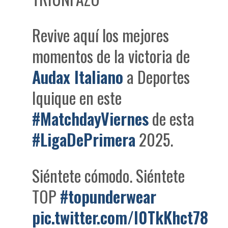
Revive aquí los mejores
momentos de la victoria de
Audax Italiano
a Deportes
Iquique en este
#MatchdayViernes
de esta
#LigaDePrimera
2025.
Siéntete cómodo. Siéntete
TOP
#topunderwear
pic.twitter.com/I0TkKhct78