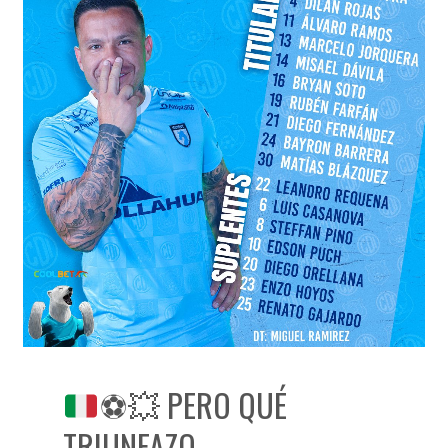
⚽
💥
PERO QUÉ
TRIUNFAZO