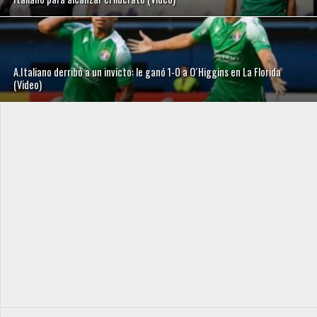
A.Italiano derribó a un invicto: le ganó 1-0 a O´Higgins en La Florida
(Video)