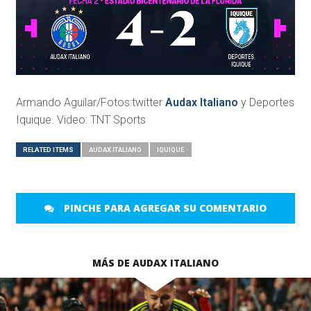
Armando Aguilar/Fotos:twitter
Audax Italiano
y Deportes
Iquique. Video: TNT Sports
RELATED ITEMS
AUDAX ITALIANO
IQUIQUE
PINCHE PARA AGREGAR SU COMENTARIO
MÁS DE AUDAX ITALIANO