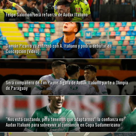
Felipe Salomoni será refuerzo de Audax Italiano
Damián Pizarro ya entrenó con A. Italiano y podría debutar en
Concepción (Video)
Será compañero de Tim Payne: figura de Audax Italiano parte a Olimpia
de Paraguay
“Nos está costando, pero tenemos que adaptarnos”: la confianza en
Audax Italiano para sobrevivir al cansancio en Copa Sudamericana