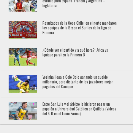
estadio para España- Francia y Argentina –
Inglaterra
Resultados de la Copa Chile: en el norte mandaron
los equipos de la B y en el Sur los de la Liga de
Primera
¿Dónde ver el partido y a qué hora?: Arica vs
Iquique paraliza la Primera B
Vozinha llega a Colo Colo ganando un sueldo
millonario, pero distante de los jugadores mejor
pagados del Cacique
Entre San Luis y el árbitro le hicieron pasar un
papelón a Universidad Católica en Quillota (Videos
del 4-0 en el Lucio Fariña)