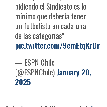
pidiendo el Sindicato es lo
mínimo que debería tener
un futbolista en cada una
de las categorías"
pic.twitter.com/9emEtqKrDr
— ESPN Chile
(@ESPNChile)
January 20,
2025