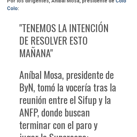
Por los dirigentes, Aníbal Mosa, presidente de
Colo
Colo
:
"TENEMOS LA INTENCIÓN
DE RESOLVER ESTO
MAÑANA"
Aníbal Mosa, presidente de
ByN, tomó la vocería tras la
reunión entre el Sifup y la
ANFP, donde buscan
terminar con el paro y