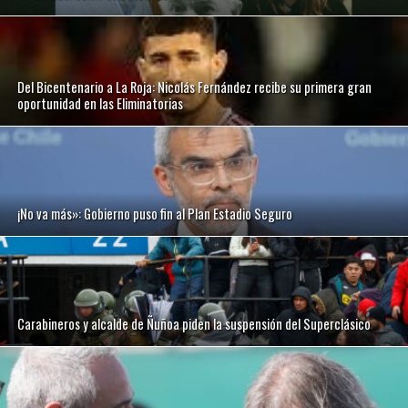
Del Bicentenario a La Roja: Nicolás Fernández recibe su primera gran
oportunidad en las Eliminatorias
¡No va más»: Gobierno puso fin al Plan Estadio Seguro
Carabineros y alcalde de Ñuñoa piden la suspensión del Superclásico