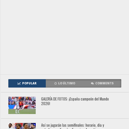
POPULAR
LO ÚLTIMO
COMMENTS
GALERÍA DE FOTOS: ¡España campeón del Mundo
2026!
Así se jugarán las semifinales: horario, día y