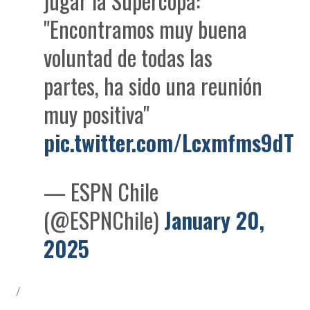
jugar la Supercopa:
"Encontramos muy buena
voluntad de todas las
partes, ha sido una reunión
muy positiva"
pic.twitter.com/Lcxmfms9dT
— ESPN Chile
(@ESPNChile)
January 20,
2025
/