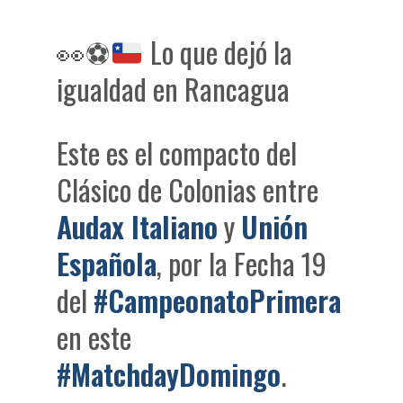
👀
⚽
Lo que dejó la
igualdad en Rancagua
Este es el compacto del
Clásico de Colonias entre
Audax Italiano
y
Unión
Española
, por la Fecha 19
del
#CampeonatoPrimera
en este
#MatchdayDomingo
.