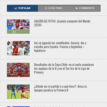
POPULAR
LO ÚLTIMO
COMMENTS
GALERÍA DE FOTOS: ¡España campeón del Mundo
2026!
Así se jugarán las semifinales: horario, día y
estadio para España- Francia y Argentina –
Inglaterra
Resultados de la Copa Chile: en el norte mandaron
los equipos de la B y en el Sur los de la Liga de
Primera
¿Dónde ver el partido y a qué hora?: Arica vs
Iquique paraliza la Primera B