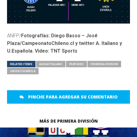
ANFP/
Fotografías: Diego Basso – José
Plaza/CampeonatoChileno.cl y twitter A. Italiano y
U.Española. Video: TNT Sports
RELATED ITEMS
AUDAX ITALIANO
FEATURED
PRIMERA DIVISIÓN
UNIÓN ESPAÑOLA
PINCHE PARA AGREGAR SU COMENTARIO
MÁS DE PRIMERA DIVISIÓN