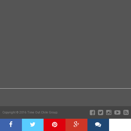
Copyright © 2016 Time Out Chile Group.