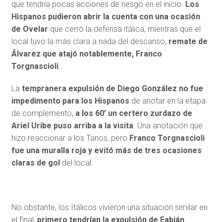
que tendría pocas acciones de riesgo en el inicio.
Los
Hispanos pudieron abrir la cuenta con una ocasión
de Ovelar
que cerró la defensa itálica, mientras que el
local tuvo la más clara a nada del descanso,
remate de
Álvarez que atajó notablemente, Franco
Torgnascioli
.
La
tempranera expulsión de Diego González no fue
impedimento para los Hispanos
de anotar en la etapa
de complemento,
a los 60’ un certero zurdazo de
Ariel Uribe puso arriba a la visita
. Una anotación que
hizo reaccionar a los Tanos, pero
Franco Torgnascioli
fue una muralla roja y evitó más de tres ocasiones
claras de gol
del local.
No obstante, los Itálicos vivieron una situación similar en
el final,
primero tendrían la expulsión de Fabián