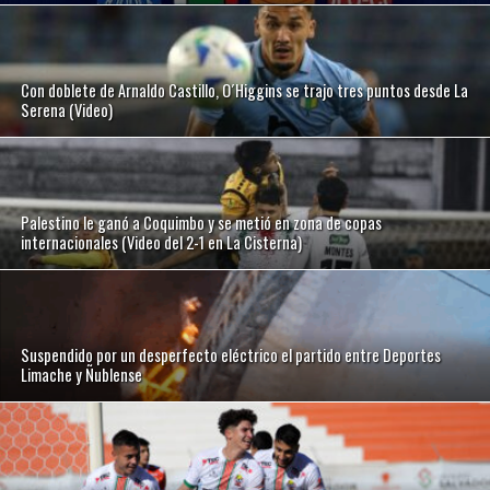
Con doblete de Arnaldo Castillo, O´Higgins se trajo tres puntos desde La
Serena (Video)
Palestino le ganó a Coquimbo y se metió en zona de copas
internacionales (Video del 2-1 en La Cisterna)
Suspendido por un desperfecto eléctrico el partido entre Deportes
Limache y Ñublense