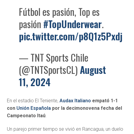
Fútbol es pasión, Top es
pasión
#TopUnderwear
.
pic.twitter.com/p8Q1z5Pxdj
— TNT Sports Chile
(@TNTSportsCL)
August
11, 2024
En el estadio El Teniente,
Audax Italiano
empató 1-1
con
Unión Española
por la decimonovena fecha del
Campeonato Itaú
.
Un parejo primer tiempo se vivió en Rancagua, un duelo