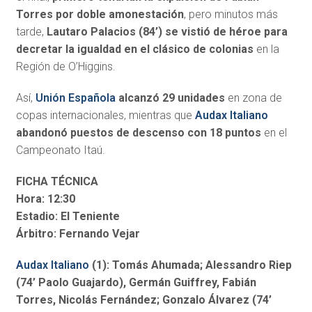
Torres por doble amonestación
, pero minutos más
tarde,
Lautaro Palacios (84’) se vistió de héroe para
decretar la igualdad en el clásico de colonias
en la
Región de O’Higgins.
Así,
Unión Española
alcanzó 29 unidades
en zona de
copas internacionales, mientras que
Audax Italiano
abandonó puestos de descenso con 18 puntos
en el
Campeonato Itaú.
FICHA TÉCNICA
Hora: 12:30
Estadio: El Teniente
Árbitro: Fernando Vejar
Audax Italiano
(1): Tomás Ahumada; Alessandro Riep
(74’ Paolo Guajardo), Germán Guiffrey, Fabián
Torres, Nicolás Fernández; Gonzalo Álvarez (74’