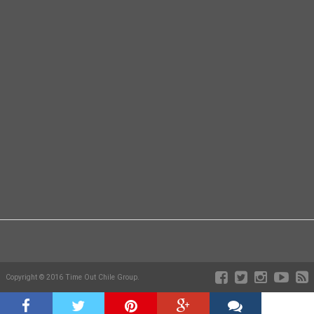
Copyright © 2016 Time Out Chile Group.