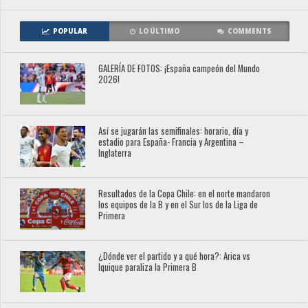
POPULAR
LO ÚLTIMO
COMMENTS
GALERÍA DE FOTOS: ¡España campeón del Mundo
2026!
Así se jugarán las semifinales: horario, día y
estadio para España- Francia y Argentina –
Inglaterra
Resultados de la Copa Chile: en el norte mandaron
los equipos de la B y en el Sur los de la Liga de
Primera
¿Dónde ver el partido y a qué hora?: Arica vs
Iquique paraliza la Primera B