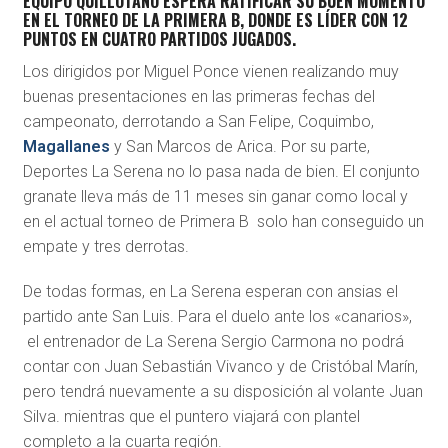
EQUIPO QUILLOTANO ESPERA RATIFICAR SU BUEN MOMENTO
EN EL TORNEO DE LA PRIMERA B, DONDE ES LÍDER CON 12
PUNTOS EN CUATRO PARTIDOS JUGADOS.
Los dirigidos por Miguel Ponce vienen realizando muy
buenas presentaciones en las primeras fechas del
campeonato, derrotando a San Felipe, Coquimbo,
Magallanes
y San Marcos de Arica. Por su parte,
Deportes La Serena no lo pasa nada de bien. El conjunto
granate lleva más de 11 meses sin ganar como local y
en el actual torneo de Primera B solo han conseguido un
empate y tres derrotas.
De todas formas, en La Serena esperan con ansias el
partido ante San Luis. Para el duelo ante los «canarios»,
el entrenador de La Serena Sergio Carmona no podrá
contar con Juan Sebastián Vivanco y de Cristóbal Marín,
pero tendrá nuevamente a su disposición al volante Juan
Silva. mientras que el puntero viajará con plantel
completo a la cuarta región.