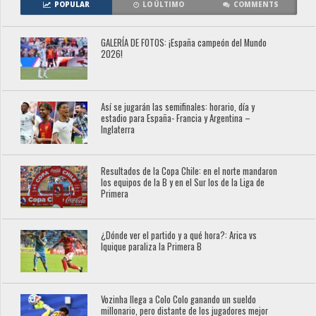
POPULAR
LO ÚLTIMO
COMMENTS
GALERÍA DE FOTOS: ¡España campeón del Mundo
2026!
Así se jugarán las semifinales: horario, día y
estadio para España- Francia y Argentina –
Inglaterra
Resultados de la Copa Chile: en el norte mandaron
los equipos de la B y en el Sur los de la Liga de
Primera
¿Dónde ver el partido y a qué hora?: Arica vs
Iquique paraliza la Primera B
Vozinha llega a Colo Colo ganando un sueldo
millonario, pero distante de los jugadores mejor