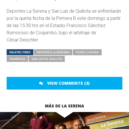
Deportes La Serena y San Luis de Quillota se enfrentarán
por la quinta fecha de la Primera B este domingo a partir
de las 15:30 hrs en el Estadio Francisco Sánchez
Rumoroso de Coquimbo, bajo el arbitraje de
César Deischler.
RELATED ITEMS
DEPORTES LA SERERNA
FUTBOL CHILENO
PRIMERA B
SAN LUIS DE QUILLOTA
VIEW COMMENTS (3)
MÁS DE LA SERENA