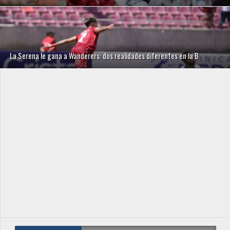
La Serena le gana a Wanderers: dos realidades diferentes en la B