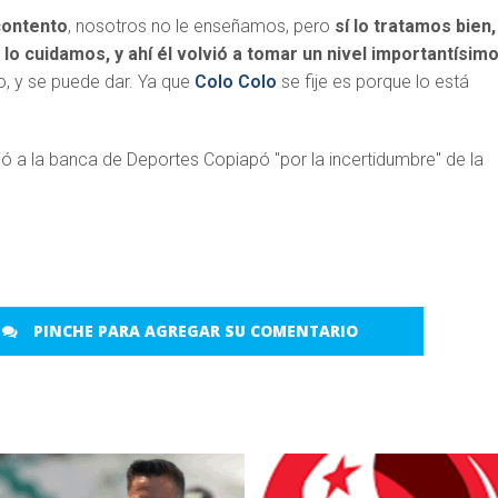
 contento
, nosotros no le enseñamos, pero
sí lo tratamos bien,
, lo cuidamos, y ahí él volvió a tomar un nivel importantísim
co, y se puede dar. Ya que
Colo Colo
se fije es porque lo está
PINCHE PARA AGREGAR SU COMENTARIO