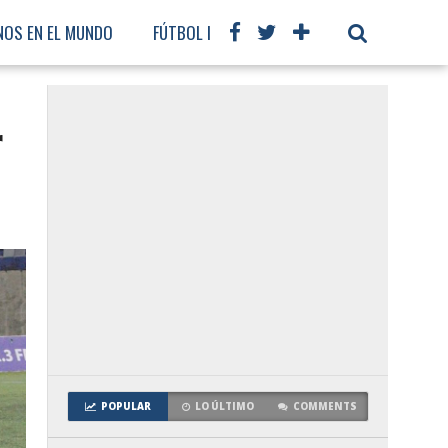
NOS EN EL MUNDO
FÚTBOL INTERNACIONAL
r
POPULAR
LO ÚLTIMO
COMMENTS