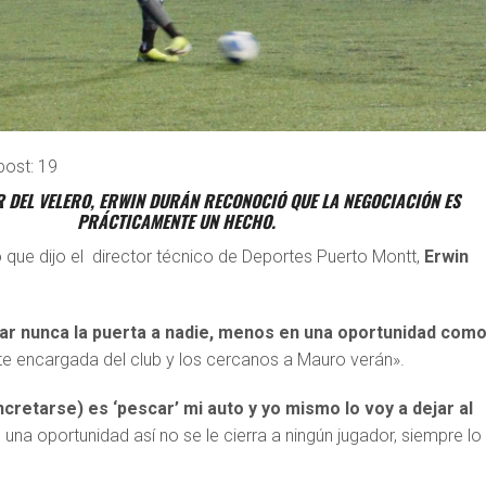
post:
19
 DEL VELERO, ERWIN DURÁN RECONOCIÓ QUE LA NEGOCIACIÓN ES
PRÁCTICAMENTE UN HECHO.
lo que dijo el director técnico de Deportes Puerto Montt,
Erwin
rar nunca la puerta a nadie, menos en una oportunidad com
te encargada del club y los cercanos a Mauro verán».
cretarse) es ‘pescar’ mi auto y yo mismo lo voy a dejar al
 una oportunidad así no se le cierra a ningún jugador, siempre lo