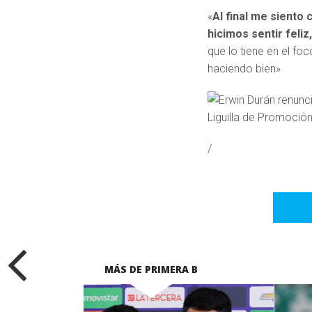
«
Al final me siento
hicimos sentir feliz
que lo tiene en el fo
haciendo bien»
/
MÁS DE PRIMERA B