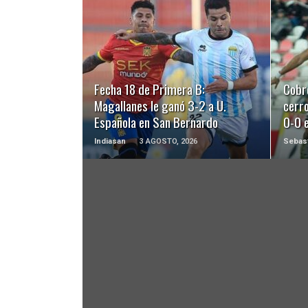
LEER MÁS
Fecha 18 de Primera B:
Cobr
Magallanes le ganó 3-2 a U.
cerro
Española en San Bernardo
0-0 e
Indiasan
3 AGOSTO, 2026
Sebast