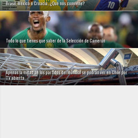
Brasil, México o Croacia…¿Qué nos conviene?
Todo lo que tienes que saber de la Selección de Camerún
Apenas la mitad de los partidos del Mundial se podrán ver en Chile por
TV abierta