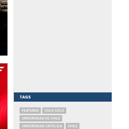
TAGS
FEATURED
COLO COLO
UNIVERSIDAD DE CHILE
UNIVERSIDAD CATÓLICA
CHILE