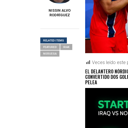
NISSIN ALVO
RODRÍGUEZ
RELATED ITEMS
FEATURED
IRAK
NORUEGA
Veces leído este 
EL DELANTERO NÓRDIC
CONVERTIDO DOS GOLES
PELEA