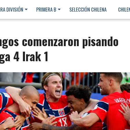
RA DIVISIÓN
PRIMERA B
SELECCIÓN CHILENA
CHILE
ingos comenzaron pisando
a 4 Irak 1