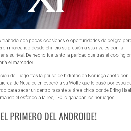
o trabado con pocas ocasiones o oportunidades de peligro per
eron marcando desde el inicio su presión a sus rivales con la
r a su rival. De hecho fue tanto la paridad que tras el cooling b
ría el marcador.
ción del juego tras la pausa de hidratación Noruega anotó con 
uierda de Nusa quien esperó a su Wolfe que le pasó por espald
rdo para sacar un centro rasante al área chica donde Erling Haa
 manda el esférico a la red, 1-0 lo ganaban los noruegos.
 EL PRIMERO DEL ANDROIDE!