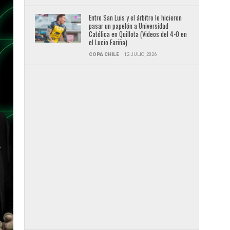
Entre San Luis y el árbitro le hicieron
pasar un papelón a Universidad
Católica en Quillota (Videos del 4-0 en
el Lucio Fariña)
COPA CHILE
12 JULIO, 2026