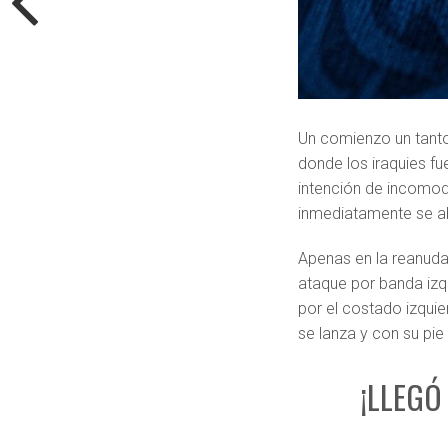
Un comienzo un tant
donde los iraquies fu
intención de incomoda
inmediatamente se ab
Apenas en la reanuda
ataque por banda izq
por el costado izquie
se lanza y con su pie
¡LLEGÓ