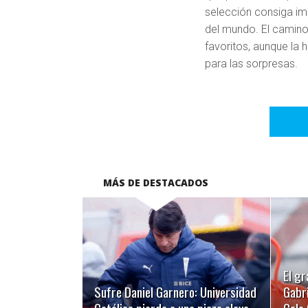
selección consiga i
del mundo. El camino 
favoritos, aunque la
para las sorpresas.
MÁS DE DESTACADOS
LEER MÁS
El gr
Sufre Daniel Garnero: Universidad
Gabri