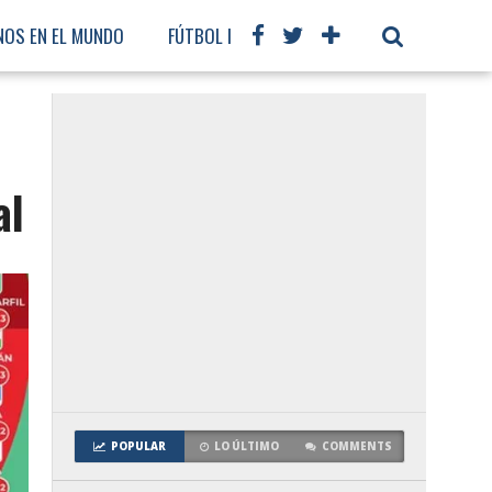
NOS EN EL MUNDO
FÚTBOL INTERNACIONAL
al
POPULAR
LO ÚLTIMO
COMMENTS