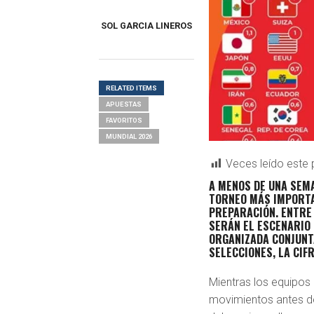
SOL GARCIA LINEROS
RELATED ITEMS
APUESTAS
FAVORITOS
MUNDIAL 2026
Veces leído este 
A MENOS DE UNA SEMA
TORNEO MÁS IMPORTAN
PREPARACIÓN. ENTRE E
SERÁN EL ESCENARIO 
ORGANIZADA CONJUNT
SELECCIONES, LA CIF
Mientras los equipos 
movimientos antes del