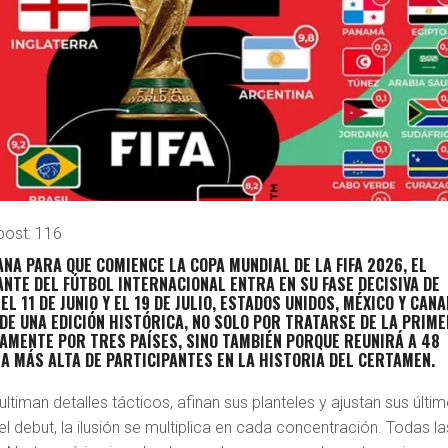
post:
116
NA PARA QUE COMIENCE LA COPA MUNDIAL DE LA FIFA 2026, EL
TE DEL FÚTBOL INTERNACIONAL ENTRA EN SU FASE DECISIVA DE
L 11 DE JUNIO Y EL 19 DE JULIO, ESTADOS UNIDOS, MÉXICO Y CAN
DE UNA EDICIÓN HISTÓRICA, NO SOLO POR TRATARSE DE LA PRIM
AMENTE POR TRES PAÍSES, SINO TAMBIÉN PORQUE REUNIRÁ A 48
RA MÁS ALTA DE PARTICIPANTES EN LA HISTORIA DEL CERTAMEN.
ultiman detalles tácticos, afinan sus planteles y ajustan sus últi
 debut, la ilusión se multiplica en cada concentración. Todas la