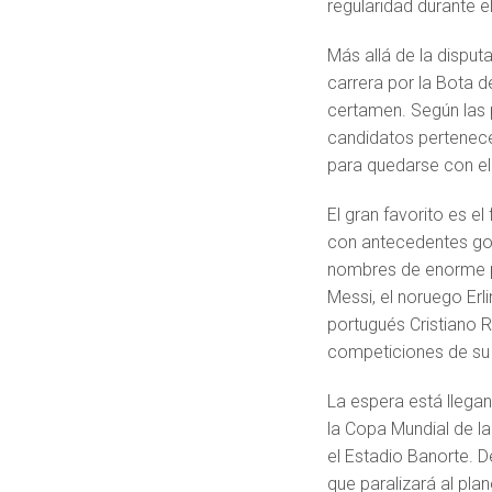
regularidad durante 
Más allá de la disput
carrera por la Bota 
certamen. Según las 
candidatos pertenece
para quedarse con el 
El gran favorito es e
con antecedentes gol
nombres de enorme pe
Messi, el noruego Erl
portugués Cristiano R
competiciones de su 
La espera está llegan
la Copa Mundial de la
el Estadio Banorte.
que paralizará al pla