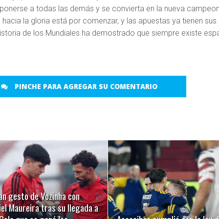
mponerse a todas las demás y se convierta en la nueva campeo
hacia la gloria está por comenzar, y las apuestas ya tienen sus
 historia de los Mundiales ha demostrado que siempre existe esp
PINCHE PARA AGREGAR SU COMENTARIO
LEER MÁS
LEER MÁS
an gesto de Vozinha con
el Maureira tras su llegada a