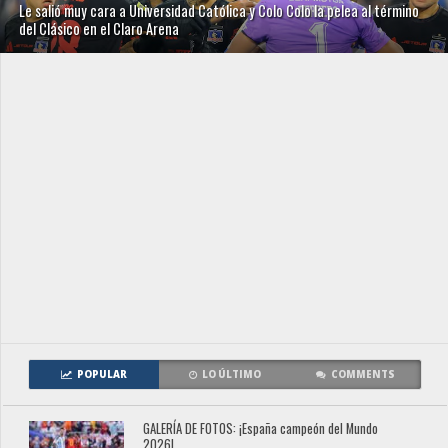
Le salió muy cara a Universidad Católica y Colo Colo la pelea al término
del Clásico en el Claro Arena
POPULAR
LO ÚLTIMO
COMMENTS
GALERÍA DE FOTOS: ¡España campeón del Mundo
2026!