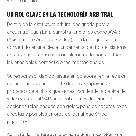
y el 19 de julio.
UN ROL CLAVE EN LA TECNOLOGÍA ARBITRAL
Dentro de la estructura arbitral designada para el
encuentro, Juan Lara cumplirá funciones como AVAR
(Asistente de Árbitro de Video), una labor que se ha
convertido en una pieza fundamental dentro del sistema
de asistencia tecnológica implementado por la FIFA en
las principales competiciones internacionales.
Su responsabilidad consistirá en colaborar en la revisión
de jugadas potencialmente decisivas, apoyar los
procesos de análisis que se realizan desde la cabina de
video y asistir al VAR principal en la evaluación de
acciones relacionadas con goles, penales, tarjetas rojas
directas y posibles errores de identificación de
jugadores.
Se trata de una tarea que exige rapidez, precisión y un