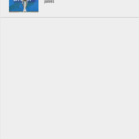
jueves