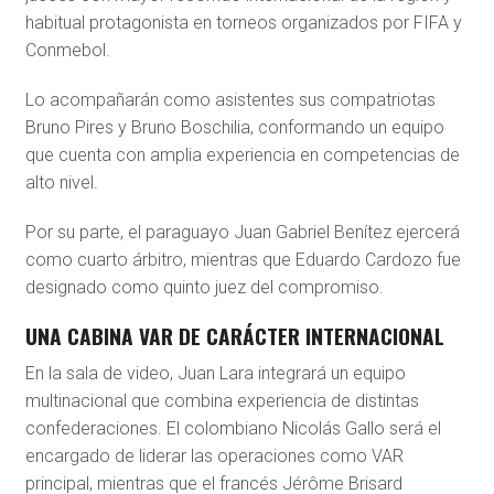
habitual protagonista en torneos organizados por FIFA y
Conmebol.
Lo acompañarán como asistentes sus compatriotas
Bruno Pires
y
Bruno Boschilia
, conformando un equipo
que cuenta con amplia experiencia en competencias de
alto nivel.
Por su parte, el paraguayo
Juan Gabriel Benítez
ejercerá
como cuarto árbitro, mientras que
Eduardo Cardozo
fue
designado como quinto juez del compromiso.
UNA CABINA VAR DE CARÁCTER INTERNACIONAL
En la sala de video, Juan Lara integrará un equipo
multinacional que combina experiencia de distintas
confederaciones. El colombiano
Nicolás Gallo
será el
encargado de liderar las operaciones como VAR
principal, mientras que el francés
Jérôme Brisard