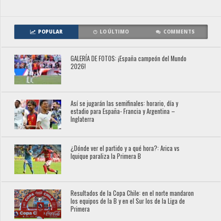
POPULAR
LO ÚLTIMO
COMMENTS
GALERÍA DE FOTOS: ¡España campeón del Mundo
2026!
Así se jugarán las semifinales: horario, día y
estadio para España- Francia y Argentina –
Inglaterra
¿Dónde ver el partido y a qué hora?: Arica vs
Iquique paraliza la Primera B
Resultados de la Copa Chile: en el norte mandaron
los equipos de la B y en el Sur los de la Liga de
Primera