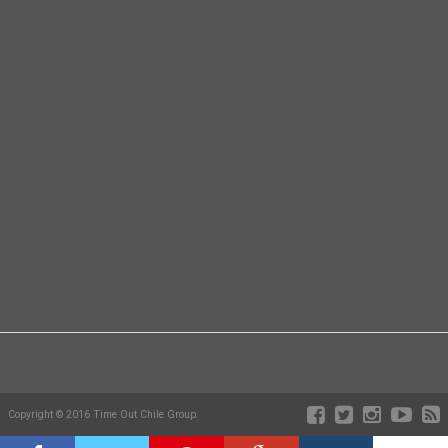
Copyright © 2016 Time Out Chile Group.