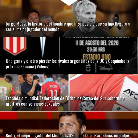
Jorge Messi, la historia del hombre que hizo posible que su hijo llegara a
ser el mejor jugador del mundo
Uno gana y el otro pierde: los rivales argentinos de la UC y Coquimbo la
próxima semana (Videos)
Escándalo mundial: Federación de Fútbol de Corea del Sur sobornó a
árbitros con servicios sexuales
Rodri, el mejor jugador del Mundial 2026, da el sí al Barcelona: un golpe