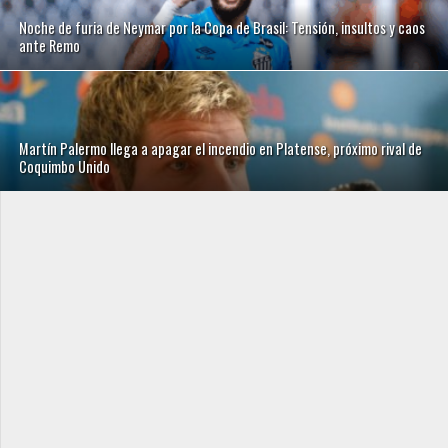
Noche de furia de Neymar por la Copa de Brasil: Tensión, insultos y caos
ante Remo
Martín Palermo llega a apagar el incendio en Platense, próximo rival de
Coquimbo Unido