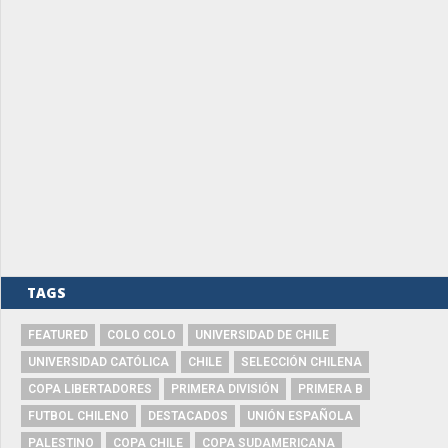
TAGS
FEATURED
COLO COLO
UNIVERSIDAD DE CHILE
UNIVERSIDAD CATÓLICA
CHILE
SELECCIÓN CHILENA
COPA LIBERTADORES
PRIMERA DIVISIÓN
PRIMERA B
FUTBOL CHILENO
DESTACADOS
UNIÓN ESPAÑOLA
PALESTINO
COPA CHILE
COPA SUDAMERICANA