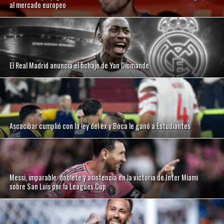
al mercado europeo
El Real Madrid anuncia el fichaje de Yan Diomande
Ascacibar cumplió con la ley del ex y Boca le ganó a Estudiantes
Messi, imparable: doblete y asistencia en la victoria de Inter Miami
sobre San Luis por la Leagues Cup