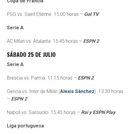
Copa de Francia
PSG vs. Saint Etienne. 15:00 horas –
Gol TV
Serie A
AC Milan vs. Atalanta. 15:45 horas –
ESPN 2
SÁBADO 25 DE JULIO
Serie A
Brescia vs. Parma. 11:15 horas –
ESPN 2
Genoa vs. Inter de Milán (
Alexis Sánchez
). 13:30 horas
–
ESPN 2
Napoli vs. Sassuolo. 15:45 horas –
Rai y ESPN Play
Liga portuguesa