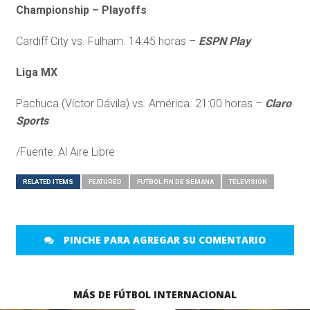
Championship – Playoffs
Cardiff City vs. Fulham. 14:45 horas –
ESPN Play
Liga MX
Pachuca (Víctor Dávila) vs. América. 21:00 horas –
Claro
Sports
/Fuente: Al Aire Libre
RELATED ITEMS
FEATURED
FUTBOL FIN DE SEMANA
TELEVISION
PINCHE PARA AGREGAR SU COMENTARIO
MÁS DE FÚTBOL INTERNACIONAL