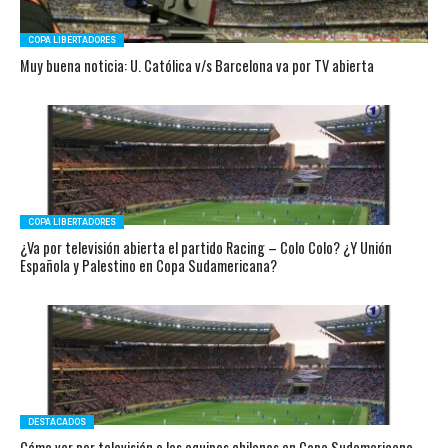
COPA LIBERTADORES
Muy buena noticia: U. Católica v/s Barcelona va por TV abierta
COPA LIBERTADORES
¿Va por televisión abierta el partido Racing – Colo Colo? ¿Y Unión
Española y Palestino en Copa Sudamericana?
DESTACADOS
Cómo ver por televisión a los equipos chilenos en Copa Sudamericana