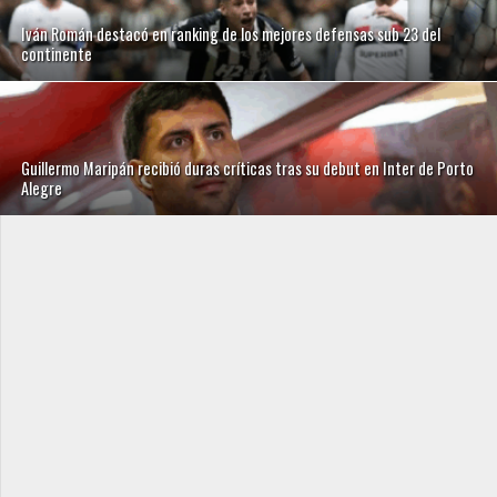
Iván Román destacó en ranking de los mejores defensas sub 23 del
continente
Guillermo Maripán recibió duras críticas tras su debut en Inter de Porto
Alegre