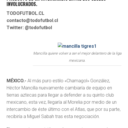
INVOLUCRADOS.
TODOFUTBOL.CL
contacto@todofutbol.cl
Twitter: @todofutbol
Mancilla quiere volver a ser el mejor delantero de la liga
mexicana.
MÉXICO.-
Al más puro estilo «Chamagol» González,
Héctor Mancilla nuevamente cambiaría de equipo en
tierras aztecas para llegar a defender a su quinto club
mexicano, esta vez, llegaría al Morelia por medio de un
intercambio de éste último con el Atlas, que por su parte,
recibiría a Miguel Sabah tras esta negociación.