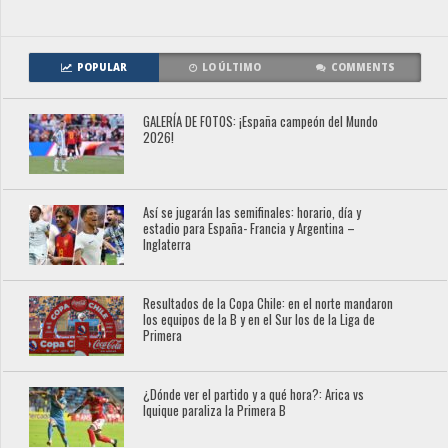
POPULAR
LO ÚLTIMO
COMMENTS
GALERÍA DE FOTOS: ¡España campeón del Mundo
2026!
Así se jugarán las semifinales: horario, día y
estadio para España- Francia y Argentina –
Inglaterra
Resultados de la Copa Chile: en el norte mandaron
los equipos de la B y en el Sur los de la Liga de
Primera
¿Dónde ver el partido y a qué hora?: Arica vs
Iquique paraliza la Primera B