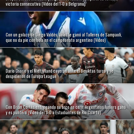
victoria consecutiva (Video del 1-0 a Belgrano)
Con un golazo de Diego Valdés, Vélez le ganó al Talleres de Sampaoli,
que no da pie con bola en el campeonato argentino (Video)
Darío Osorio y el Midtjylland cayeron ante el Besiktas turco y se
despidieron de Europa League
Con Brian Cortés entregando su arco en cero, Argentinos Juniors ganó
y es puntero (Video del 3-0 a Estudiantes de Río Cuarto)