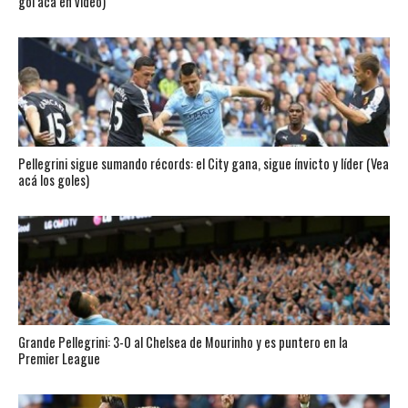
gol acá en video)
Pellegrini sigue sumando récords: el City gana, sigue ínvicto y líder (Vea
acá los goles)
Grande Pellegrini: 3-0 al Chelsea de Mourinho y es puntero en la
Premier League