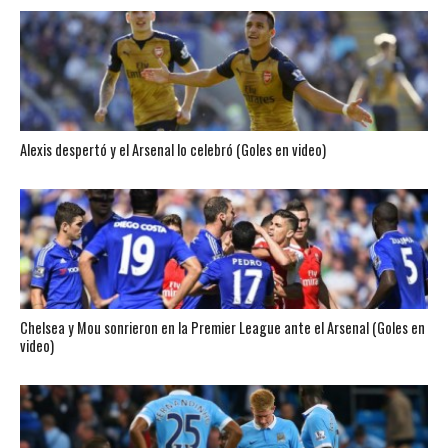
Alexis despertó y el Arsenal lo celebró (Goles en video)
Chelsea y Mou sonrieron en la Premier League ante el Arsenal (Goles en
video)