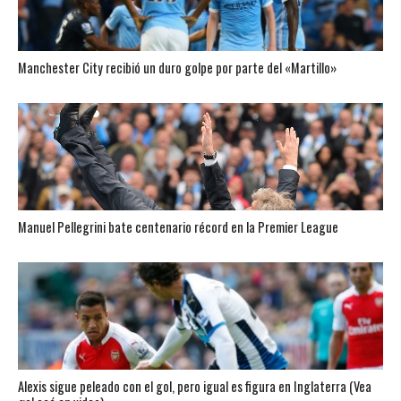
Manchester City recibió un duro golpe por parte del «Martillo»
Manuel Pellegrini bate centenario récord en la Premier League
Alexis sigue peleado con el gol, pero igual es figura en Inglaterra (Vea