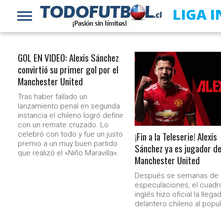
LIGA 
GOL EN VIDEO: Alexis Sánchez
convirtió su primer gol por el
LEER MÁS
Manchester United
Tras haber fallado un
lanzamiento penal en segunda
instancia el chileno logró definir
con un remate cruzado. Lo
¡Fin a la Teleserie! Alexis
celebró con todo y fue un justo
premio a un muy buen partido
Sánchez ya es jugador de
que realizó el «Niño Maravilla».
Manchester United
Después se semanas de
especulaciones, el cuadr
inglés hizo oficial la llega
delantero chileno al popula