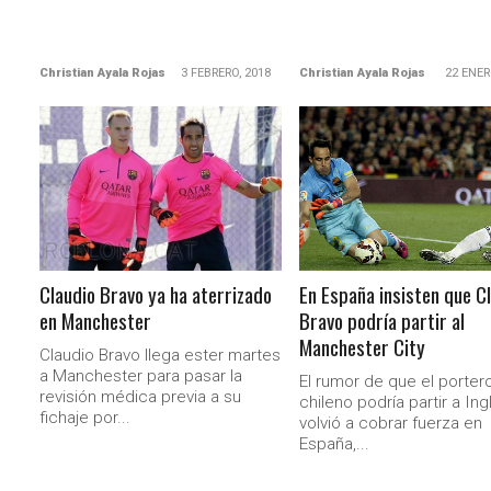
Christian Ayala Rojas
3 FEBRERO, 2018
Christian Ayala Rojas
22 ENER
LEER MÁS
LEER MÁS
Claudio Bravo ya ha aterrizado
En España insisten que C
en Manchester
Bravo podría partir al
Manchester City
Claudio Bravo llega ester martes
a Manchester para pasar la
El rumor de que el porter
revisión médica previa a su
chileno podría partir a Ing
fichaje por...
volvió a cobrar fuerza en
España,...