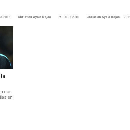
O, 2016
Christian Ayala Rojas
9 JULIO, 2016
Christian Ayala Rojas
7 F
sta
on con
ilas en