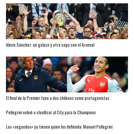
Alexis Sánchez: un golazo y otra copa con el Arsenal
El final de la Premier tuvo a dos chilenos como protagonistas
Pellegrini volvió a clasificar al City para la Champions
Los «segundos» ya tienen quien los defienda: Manuel Pellegrini