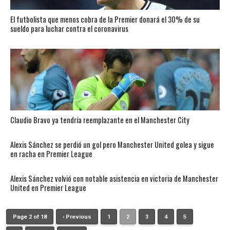
El futbolista que menos cobra de la Premier donará el 30% de su
sueldo para luchar contra el coronavirus
Claudio Bravo ya tendría reemplazante en el Manchester City
Alexis Sánchez se perdió un gol pero Manchester United golea y sigue
en racha en Premier League
Alexis Sánchez volvió con notable asistencia en victoria de Manchester
United en Premier League
Page 2 of 18
‹ Previous
1
2
3
4
5