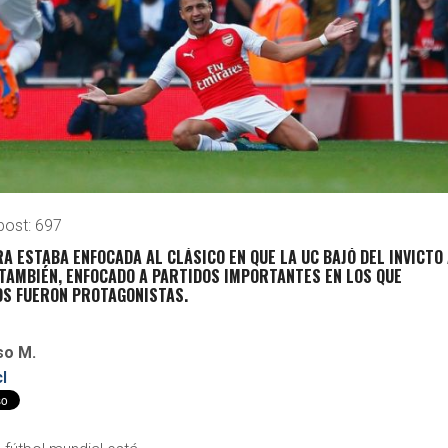
post:
697
A ESTABA ENFOCADA AL CLÁSICO EN QUE LA UC BAJÓ DEL INVICTO
 TAMBIÉN, ENFOCADO A PARTIDOS IMPORTANTES EN LOS QUE
OS FUERON PROTAGONISTAS.
so M.
l