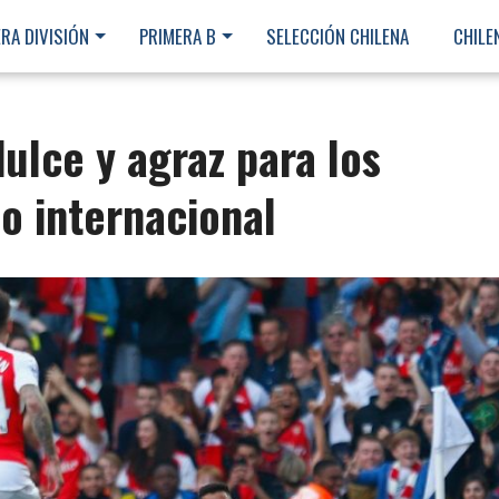
RA DIVISIÓN
PRIMERA B
SELECCIÓN CHILENA
CHILE
ulce y agraz para los
no internacional