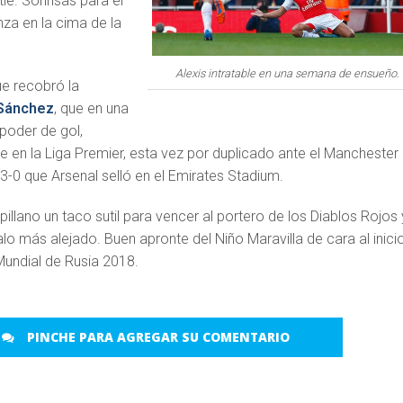
le. Sonrisas para el
nza en la cima de la
Alexis intratable en una semana de ensueño.
ue recobró la
 Sánchez
, que en una
poder de gol,
en la Liga Premier, esta vez por duplicado ante el Manchester
 3-0 que Arsenal selló en el Emirates Stadium.
pillano un taco sutil para vencer al portero de los Diablos Rojos 
alo más alejado. Buen apronte del Niño Maravilla de cara al inici
 Mundial de Rusia 2018.
PINCHE PARA AGREGAR SU COMENTARIO