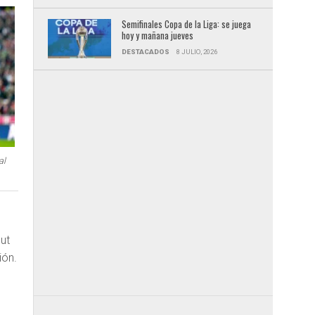
Semifinales Copa de la Liga: se juega
hoy y mañana jueves
DESTACADOS
8 JULIO, 2026
al
but
ión.